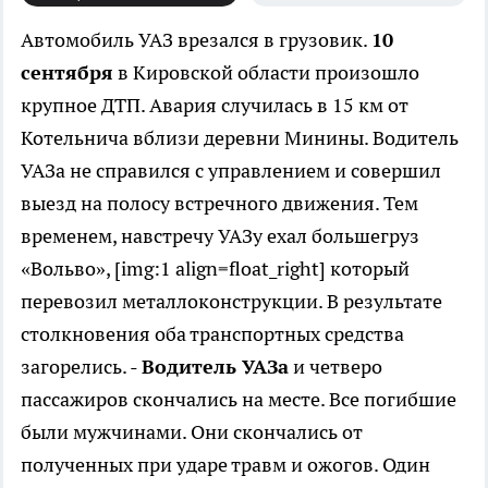
Автомобиль УАЗ врезался в грузовик.
10
сентября
в Кировской области произошло
крупное ДТП. Авария случилась в 15 км от
Котельнича вблизи деревни Минины. Водитель
УАЗа не справился с управлением и совершил
выезд на полосу встречного движения. Тем
временем, навстречу УАЗу ехал большегруз
«Вольво», [img:1 align=float_right] который
перевозил металлоконструкции. В результате
столкновения оба транспортных средства
загорелись. -
Водитель УАЗа
и четверо
пассажиров скончались на месте. Все погибшие
были мужчинами. Они скончались от
полученных при ударе травм и ожогов. Один