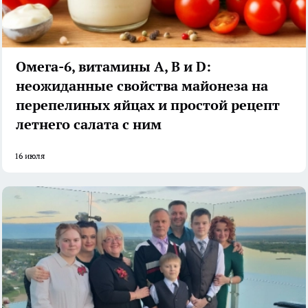
Омега-6, витамины А, В и D:
неожиданные свойства майонеза на
перепелиных яйцах и простой рецепт
летнего салата с ним
16 июля