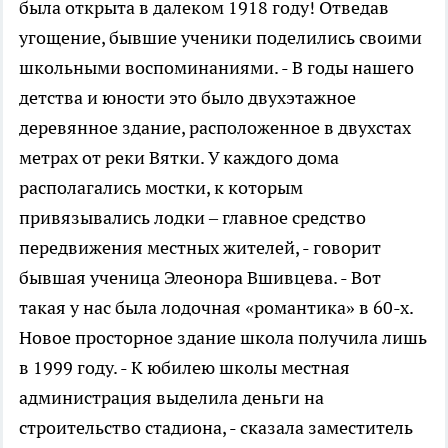
была открыта в далеком 1918 году! Отведав
угощение, бывшие ученики поделились своими
школьными воспоминаниями. - В годы нашего
детства и юности это было двухэтажное
деревянное здание, расположенное в двухстах
метрах от реки Вятки. У каждого дома
располагались мостки, к которым
привязывались лодки – главное средство
передвижения местных жителей, - говорит
бывшая ученица Элеонора Вшивцева. - Вот
такая у нас была лодочная «романтика» в 60-х.
Новое просторное здание школа получила лишь
в 1999 году. - К юбилею школы местная
администрация выделила деньги на
строительство стадиона, - сказала заместитель