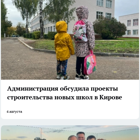
Администрация обсудила проекты
строительства новых школ в Кирове
4 августа