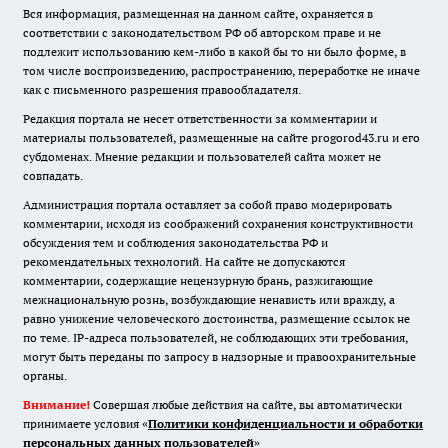
Вся информация, размещенная на данном сайте, охраняется в
соответствии с законодательством РФ об авторском праве и не
подлежит использованию кем-либо в какой бы то ни было форме, в
том числе воспроизведению, распространению, переработке не иначе
как с письменного разрешения правообладателя.
Редакция портала не несет ответственности за комментарии и
материалы пользователей, размещенные на сайте progorod43.ru и его
субдоменах. Мнение редакции и пользователей сайта может не
совпадать.
Администрация портала оставляет за собой право модерировать
комментарии, исходя из соображений сохранения конструктивности
обсуждения тем и соблюдения законодательства РФ и
рекомендательных технологий. На сайте не допускаются
комментарии, содержащие нецензурную брань, разжигающие
межнациональную рознь, возбуждающие ненависть или вражду, а
равно унижение человеческого достоинства, размещение ссылок не
по теме. IP-адреса пользователей, не соблюдающих эти требования,
могут быть переданы по запросу в надзорные и правоохранительные
органы.
Внимание!
Совершая любые действия на сайте, вы автоматически
принимаете условия «
Политики конфиденциальности и обработки
персональных данных пользователей
»