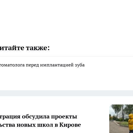
итайте также:
стоматолога перед имплантацией зуба
рация обсудила проекты
ьства новых школ в Кирове