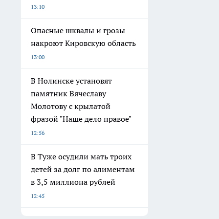
13:10
Опасные шквалы и грозы
накроют Кировскую область
13:00
В Нолинске установят
памятник Вячеславу
Молотову с крылатой
фразой "Наше дело правое"
12:56
В Туже осудили мать троих
детей за долг по алиментам
в 3,5 миллиона рублей
12:45