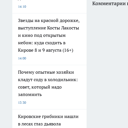
Комментарии н
14:10
Звезды на красной дорожке,
выступление Косты Лакосты
и кино под открытым
небом: куда сходить в
Кирове 8 и 9 августа (16+)
14:00
Почему опытные хозяйки
кладут соду в холодильник:
совет, который надо
запомнить
13:30
Кировские грибники нашли
в лесах глаз дьявола