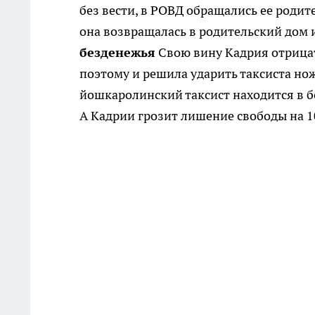
без вести, в РОВД обращались ее родите
она возвращалась в родительский до
безденежья
Свою вину Кадрия отрицать
поэтому и решила ударить таксиста но
йошкаролинский таксист находится в б
А Кадрии грозит лишение свободы на 10