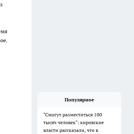
аз
емя
ое.
Популярное
"Смогут разместиться 100
тысяч человек": кировские
власти рассказали, что в