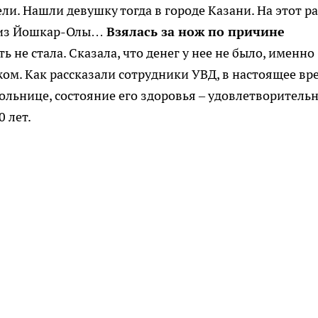
ли. Нашли девушку тогда в городе Казани. На этот р
м из Йошкар-Олы…
Взялась за нож по причине
 не стала. Сказала, что денег у нее не было, именно
жом. Как рассказали сотрудники УВД, в настоящее вр
ольнице, состояние его здоровья – удовлетворительн
 лет.