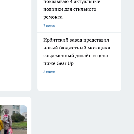
показываю 4 актуальные
новинки для стильного
ремонта
7 июля
Ирбитский завод представил
новый бюджетный мотоцикл -
современный дизайн и цена
ниже Gear Up
8 июля