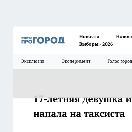
Новости
Новос
Выборы - 2026
Эксклюзив
Эксперимент
Голос горо
17-летняя девушка 
напала на таксиста