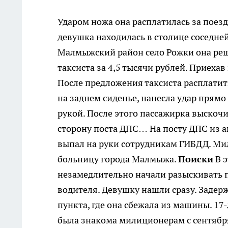
Ударом ножа она расплатилась за поезд
девушка находилась в столице соседне
Малмыжский район село Рожки она реши
таксиста за 4,5 тысячи рублей. Приехав
После предложения таксиста расплатитьс
на заднем сиденье, нанесла удар прямо
рукой. После этого пассажирка выскочи
сторону поста ДПС… На посту ДПС из 
выпал на руки сотрудникам ГИБДД. Ми
больницу города Малмыжа.
Поиски
В э
незамедлительно начали разыскивать п
водителя. Девушку нашли сразу. Задерж
пункта, где она сбежала из машины. 1
была знакома милиционерам с сентября 