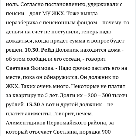
ноль. Согласно постановлению, удерживали с
пенсии – долг МУ ЖКХ. Тоже вышла
неразбериха с пенсионным фондом – почему-то
деньги на счет не поступили, теперь надо
дождаться, когда придет сумма и вопрос будет
решен.
10.30. Рейд
Должник находится дома -
об этом сообщили его соседи, - говорит
Светлана Якимова. - Надо срочно застать его на
месте, пока он обнаружился. Он должник по
ЖКХ. Таких очень много. Некоторые не платят
за квартиру по 5 лет. Долги их – 200 – 300 тысяч
рублей.
13.30
А вот и другой должник – не
платит алименты. Говорит, нечем.
Алиментщиков Первомайского района, за
который отвечает Светлана, порядка 900