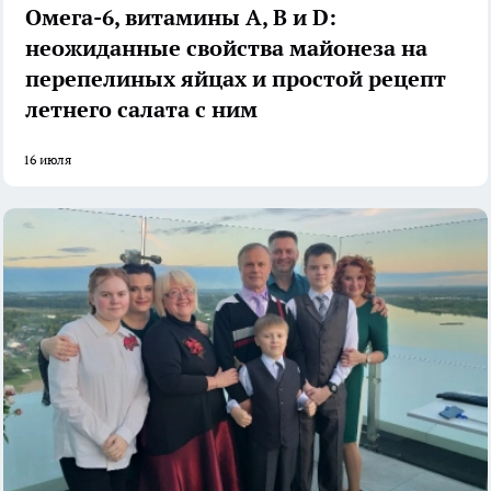
Омега-6, витамины А, В и D:
неожиданные свойства майонеза на
перепелиных яйцах и простой рецепт
летнего салата с ним
16 июля