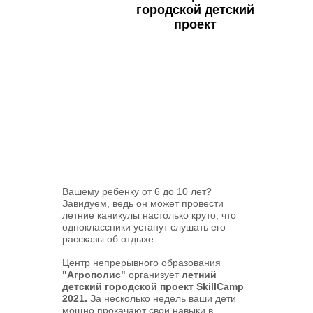
городской детский
проект
Вашему ребенку от 6 до 10 лет?
Завидуем, ведь он может провести
летние каникулы настолько круто, что
одноклассники устанут слушать его
рассказы об отдыхе.
Центр непрерывного образования
"Агрополис"
организует
летний
детский городской проект SkillCamp
2021.
За несколько недель ваши дети
мощно прокачают свои навыки в