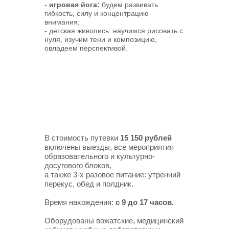
-
игровая йога:
будем развивать
гибкость, силу и концентрацию
внимания;
- детская живопись: научимся рисовать с
нуля, изучим тени и композицию,
овладеем перспективой.
В стоимость путевки
15 150 рублей
включены выезды, все мероприятия
образовательного и культурно-
досугового блоков,
а также 3-х разовое питание: утренний
перекус, обед и полдник.
Время нахождения:
с 9 до 17 часов.
Оборудованы вожатские, медицинский