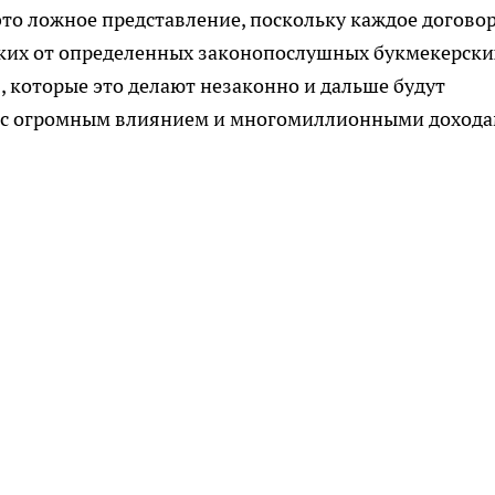
это ложное представление, поскольку каждое догово
еких от определенных законопослушных букмекерски
я, которые это делают незаконно и дальше будут
и с огромным влиянием и многомиллионными дохода