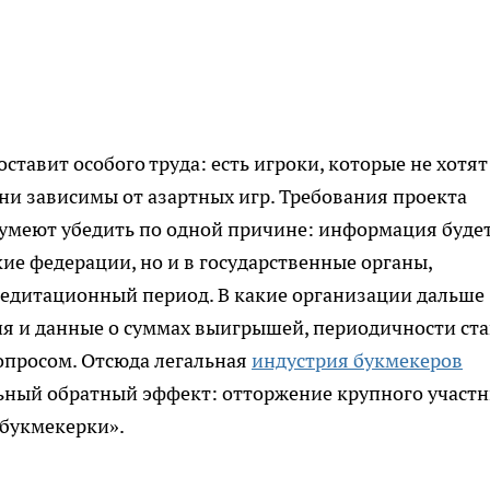
ставит особого труда: есть игроки, которые не хотят
 они зависимы от азартных игр. Требования проекта
сумеют убедить по одной причине: информация буде
ие федерации, но и в государственные органы,
едитационный период. В какие организации дальше
я и данные о суммах выигрышей, периодичности ста
вопросом. Отсюда легальная
индустрия букмекеров
ьный обратный эффект: отторжение крупного участ
 букмекерки».