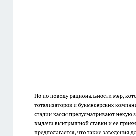
Но по поводу рациональности мер, кот
тотализаторов и букмекерских компани
стадии кассы предусматривают некую з
выдачи выигрышной ставки и ее приема
предполагается, что такие заведения 