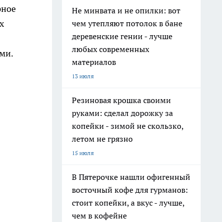
рное
Не минвата и не опилки: вот
х
чем утепляют потолок в бане
деревенские гении - лучше
любых современных
ми.
материалов
13 июля
Резиновая крошка своими
руками: сделал дорожку за
копейки - зимой не скользко,
летом не грязно
15 июля
В Пятерочке нашли офигенный
восточный кофе для гурманов:
стоит копейки, а вкус - лучше,
чем в кофейне