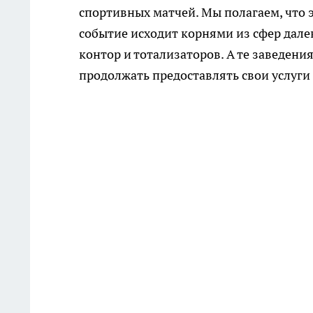
спортивных матчей. Мы полагаем, что 
событие исходит корнями из сфер дал
контор и тотализаторов. А те заведени
продолжать предоставлять свои услуг