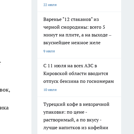
22 июля
Варенье "12 стаканов" из
черной смородины: всего 5
минут на плите, а на выходе –
вкуснейшее нежное желе
9 июля
т
С 11 июля на всех АЗС в
Кировской области вводится
отпуск бензина по госномерам
вок,
10 июля
Турецкий кофе в невзрачной
ника
упаковке: по цене -
растворимый, а по вкусу -
лучше напитков из кофейни