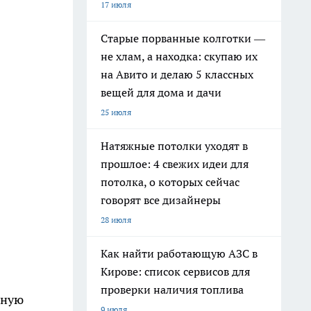
17 июля
Старые порванные колготки —
не хлам, а находка: скупаю их
на Авито и делаю 5 классных
вещей для дома и дачи
25 июля
Натяжные потолки уходят в
прошлое: 4 свежих идеи для
потолка, о которых сейчас
говорят все дизайнеры
28 июля
Как найти работающую АЗС в
Кирове: список сервисов для
проверки наличия топлива
ьную
9 июля