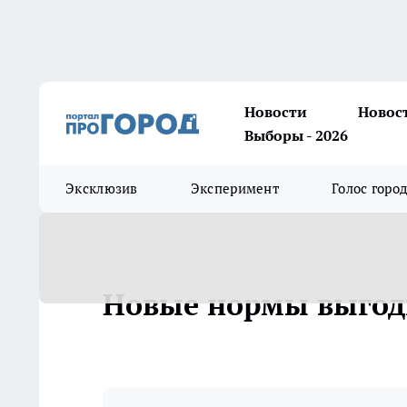
Новости
Новос
Выборы - 2026
Эксклюзив
Эксперимент
Голос горо
Новые нормы выгод