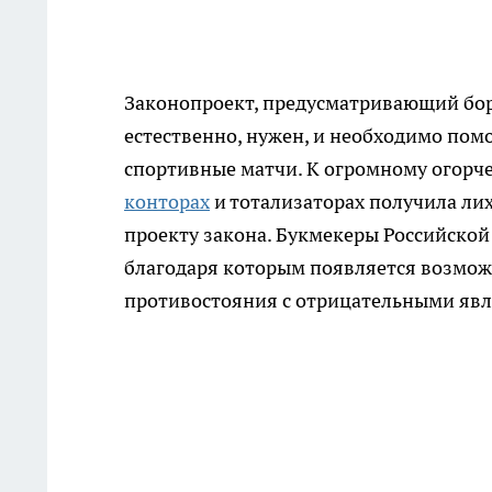
Законопроект, предусматривающий бо
естественно, нужен, и необходимо пом
спортивные матчи. К огромному огорч
конторах
и тотализаторах получила ли
проекту закона. Букмекеры Российско
благодаря которым появляется возмож
противостояния с отрицательными яв