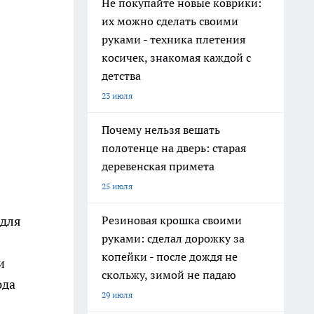
Не покупайте новые коврики:
их можно сделать своими
руками - техника плетения
косичек, знакомая каждой с
детства
23 июля
Почему нельзя вешать
полотенце на дверь: старая
деревенская примета
25 июля
Резиновая крошка своими
 для
руками: сделал дорожку за
копейки - после дождя не
и
скольжу, зимой не падаю
юда
29 июля