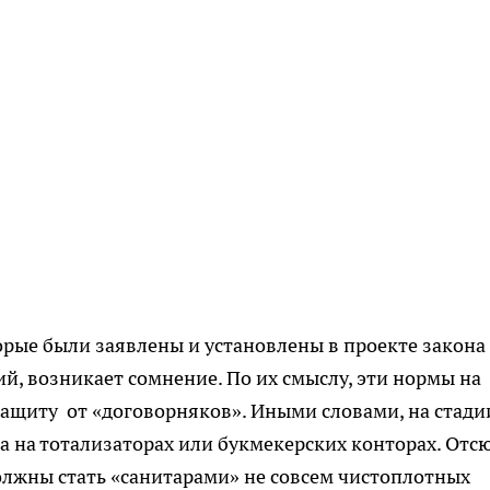
орые были заявлены и установлены в проекте закона
й, возникает сомнение. По их смыслу, эти нормы на
ащиту от «договорняков». Иными словами, на стади
 на тотализаторах или букмекерских конторах. Отс
должны стать «санитарами» не совсем чистоплотных