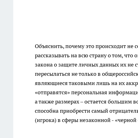
Объяснить, почему это происходит не со
рассказывать на всю страну о том, что
закона о защите личных данных их не 
пересылаться не только в общероссийск
являющиеся таковыми лишь на их аккр
«отправятся» персональная информаци
а также размерах – остается большим 
способна приобрести самый отрицател
(игрока) в сферы незаконной - «черной