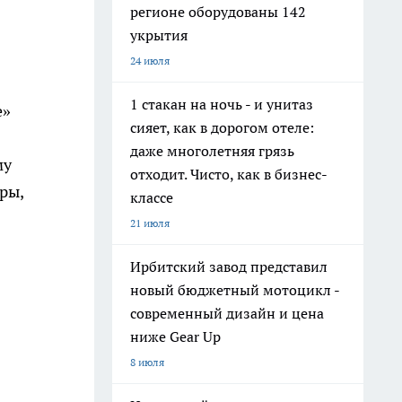
регионе оборудованы 142
укрытия
24 июля
1 стакан на ночь - и унитаз
е»
сияет, как в дорогом отеле:
даже многолетняя грязь
му
отходит. Чисто, как в бизнес-
ры,
классе
21 июля
Ирбитский завод представил
новый бюджетный мотоцикл -
современный дизайн и цена
ниже Gear Up
8 июля