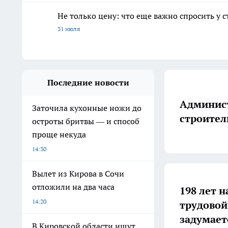
Не только цену: что еще важно спросить у 
31 июля
Последние новости
Админист
Заточила кухонные ножи до
строител
остроты бритвы — и способ
проще некуда
14:30
Вылет из Кирова в Сочи
отложили на два часа
198 лет н
14:20
трудовой
задумает
В Кировской области ищут