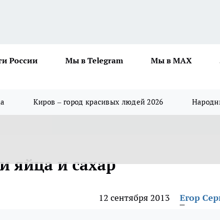
ти России
Мы в Telegram
Мы в MAX
да
Киров – город красивых людей 2026
Народны
и яйца и сахар
12 сентября 2013
Егор Сер