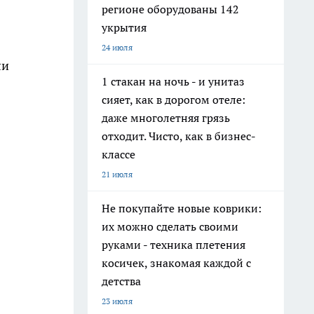
регионе оборудованы 142
укрытия
24 июля
ли
1 стакан на ночь - и унитаз
сияет, как в дорогом отеле:
даже многолетняя грязь
отходит. Чисто, как в бизнес-
классе
21 июля
Не покупайте новые коврики:
их можно сделать своими
руками - техника плетения
косичек, знакомая каждой с
детства
23 июля