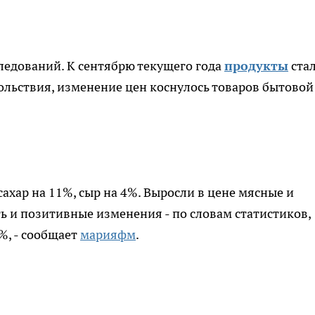
ледований. К сентябрю текущего года
продукты
ста
льствия, изменение цен коснулось товаров бытовой
 сахар на 11%, сыр на 4%. Выросли в цене мясные и
ь и позитивные изменения - по словам статистиков,
%, - сообщает
марияфм
.