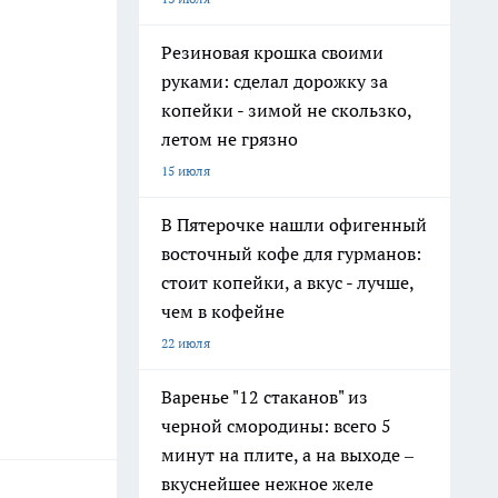
Резиновая крошка своими
руками: сделал дорожку за
копейки - зимой не скользко,
летом не грязно
15 июля
В Пятерочке нашли офигенный
восточный кофе для гурманов:
стоит копейки, а вкус - лучше,
чем в кофейне
22 июля
Варенье "12 стаканов" из
черной смородины: всего 5
минут на плите, а на выходе –
вкуснейшее нежное желе