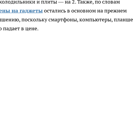
а холодильники и плиты — на 2. Также, по словам
ены на гаджеты
остались в основном на прежнем
вышению, поскольку смартфоны, компьютеры, планш
о падает в цене.