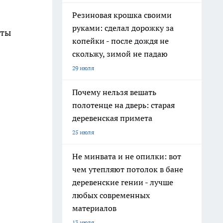
Резиновая крошка своими
руками: сделал дорожку за
еты
копейки - после дождя не
скольжу, зимой не падаю
29 июля
Почему нельзя вешать
полотенце на дверь: старая
деревенская примета
25 июля
Не минвата и не опилки: вот
чем утепляют потолок в бане
деревенские гении - лучше
любых современных
материалов
13 июля