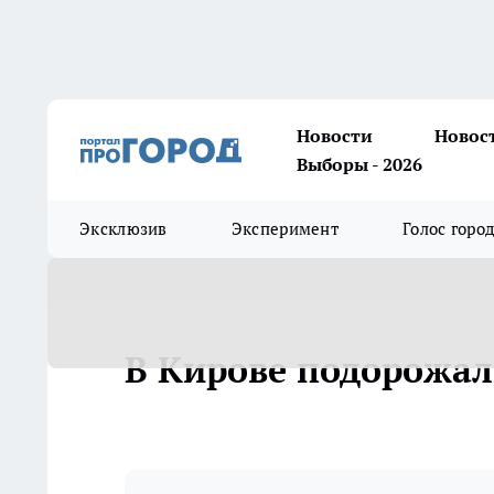
Новости
Новос
Выборы - 2026
Эксклюзив
Эксперимент
Голос горо
В Кирове подорожал