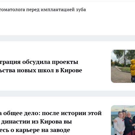
стоматолога перед имплантацией зуба
рация обсудила проекты
ьства новых школ в Кирове
а общее дело: после истории этой
 династии из Кирова вы
есь о карьере на заводе