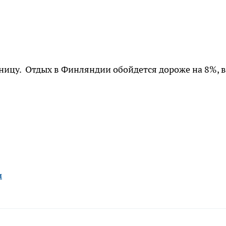
аницу. Отдых в Финляндии обойдется дороже на 8%, в
м