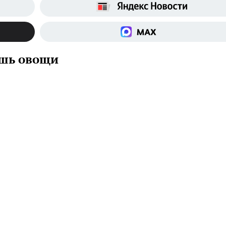
шь овощи