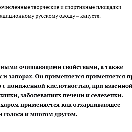
огочисленные творческие и спортивные площадки
радиционному русскому овощу – капусте.
епными очищающими свойствами, а также
 и запорах. Он применяется применяется п
о с пониженной кислотностью, при язвенно
кишки, заболеваниях печени и селезенки.
сахаром применяется как отхаркивающее
и голоса и многом другом.