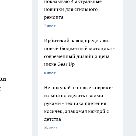
показываю 4 актуальные
новинки для стильного
ремонта
7 июля
Ирбитский завод представил
новый бюджетный мотоцикл -
современный дизайн и цена
ниже Gear Up
8 июля
ри
Не покупайте новые коврики:
й
их можно сделать своими
руками - техника плетения
косичек, знакомая каждой с
детства
23 июля