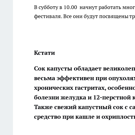
В субботу в 10.00 начнут работать мн
фестиваля. Все они будут посвящены т
Кстати
Сок капусты обладает великол
весьма эффективен при опухолях
хронических гастритах, особенн
болезни желудка и 12-перстной 
Также свежий капустный сок с 
средство при кашле и охриплост