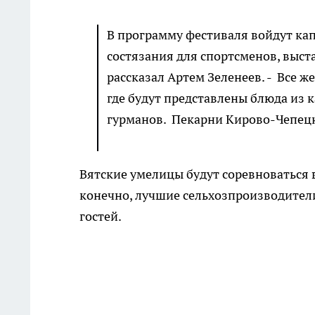
В программу фестиваля войдут ка
состязания для спортсменов, выст
рассказал Артем Зеленеев. - Все 
где будут представлены блюда из к
гурманов. Пекарни Кирово-Чепецк
Вятские умелицы будут соревноваться 
конечно, лучшие сельхозпроизводители
гостей.