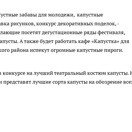
пустные забавы для молодежи, капустные
авка рисунков, конкурс декоративных поделок, -
желающие посетят дегустационные ряды фестиваля,
апусты. А также будет работать кафе «Капустка» для
ого района испекут огромные капустные пироги.
в конкурсе на лучший театральный костюм капусты. Н
 представят лучшие сорта капусты на обозрение все