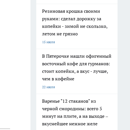
Резиновая крошка своими
руками: сделал дорожку за
копейки - зимой не скользко,
летом не грязно
15 июля
В Пятерочке нашли офигенный
восточный кофе для гурманов:
стоит копейки, а вкус - лучше,
чем в кофейне
22 июля
Варенье "12 стаканов" из
черной смородины: всего 5
минут на плите, а на выходе –
вкуснейшее нежное желе