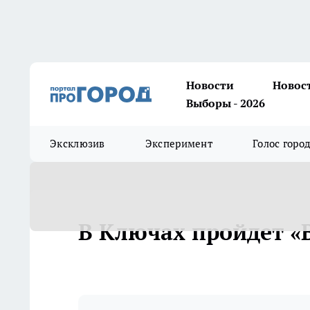
Новости
Новос
Выборы - 2026
Эксклюзив
Эксперимент
Голос горо
В Ключах пройдет «