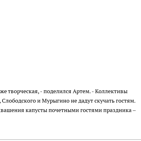
же творческая, - поделился Артем. - Коллективы
 Слободского и Мурыгино не дадут скучать гостям.
 квашения капусты почетными гостями праздника –