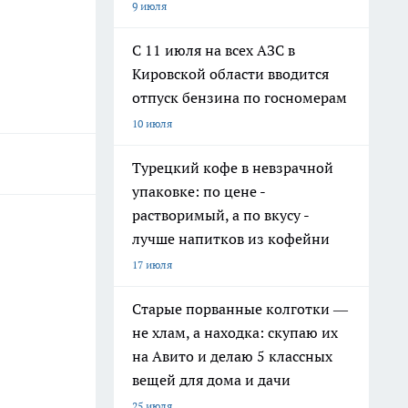
9 июля
С 11 июля на всех АЗС в
Кировской области вводится
отпуск бензина по госномерам
10 июля
Турецкий кофе в невзрачной
упаковке: по цене -
растворимый, а по вкусу -
лучше напитков из кофейни
17 июля
Старые порванные колготки —
не хлам, а находка: скупаю их
на Авито и делаю 5 классных
вещей для дома и дачи
25 июля