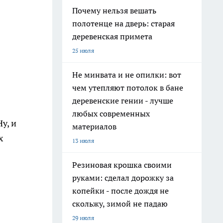
Почему нельзя вешать
полотенце на дверь: старая
деревенская примета
25 июля
Не минвата и не опилки: вот
чем утепляют потолок в бане
деревенские гении - лучше
любых современных
у, и
материалов
х
13 июля
Резиновая крошка своими
руками: сделал дорожку за
копейки - после дождя не
скольжу, зимой не падаю
29 июля