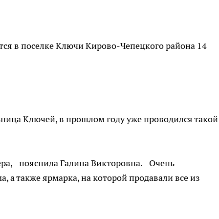
тся в поселке Ключи Кирово-Чепецкого района 14
льница Ключей, в прошлом году уже проводился такой
ера, - пояснила Галина Викторовна. - Очень
, а также ярмарка, на которой продавали все из