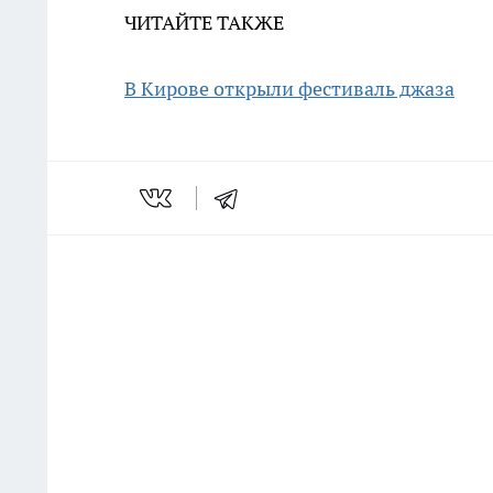
ЧИТАЙТЕ ТАКЖЕ
В Кирове открыли фестиваль джаза