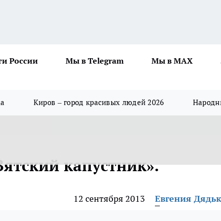
ти России
Мы в Telegram
Мы в MAX
да
Киров – город красивых людей 2026
Народны
Вятский капустник».
12 сентября 2013
Евгения Дядь