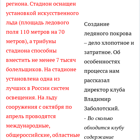
региона. Стадион оснащен
установкой искусственного
льда (площадь ледового
Создание
поля 110 метров на 70
ледяного покрова
метров), а трибуны
– дело хлопотное и
стадиона способны
затратное. Об
вместить не менее 7 тысяч
особенностях
болельщиков. На стадионе
процесса нам
установлена одна из
рассказал
лучших в России систем
директор клуба
освещения. На льду
Владимир
сооружения с октября по
Заболотский.
апрель проводятся
- Во сколько
международные,
обходится клубу
общероссийские, областные
содержание