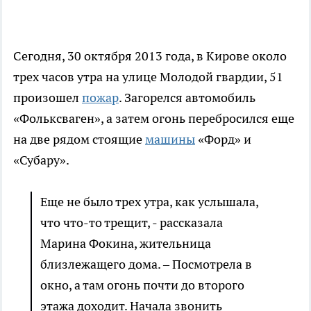
Сегодня, 30 октября 2013 года, в Кирове около
трех часов утра на улице Молодой гвардии, 51
произошел
пожар
. Загорелся автомобиль
«Фольксваген», а затем огонь перебросился еще
на две рядом стоящие
машины
«Форд» и
«Субару».
Еще не было трех утра, как услышала,
что что-то трещит, - рассказала
Марина Фокина, жительница
близлежащего дома. – Посмотрела в
окно, а там огонь почти до второго
этажа доходит. Начала звонить