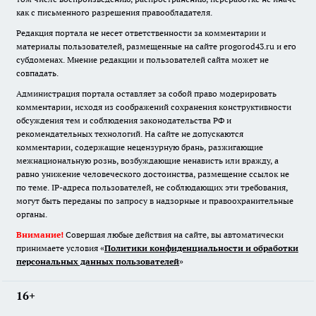
как с письменного разрешения правообладателя.
Редакция портала не несет ответственности за комментарии и
материалы пользователей, размещенные на сайте progorod43.ru и его
субдоменах. Мнение редакции и пользователей сайта может не
совпадать.
Администрация портала оставляет за собой право модерировать
комментарии, исходя из соображений сохранения конструктивности
обсуждения тем и соблюдения законодательства РФ и
рекомендательных технологий. На сайте не допускаются
комментарии, содержащие нецензурную брань, разжигающие
межнациональную рознь, возбуждающие ненависть или вражду, а
равно унижение человеческого достоинства, размещение ссылок не
по теме. IP-адреса пользователей, не соблюдающих эти требования,
могут быть переданы по запросу в надзорные и правоохранительные
органы.
Внимание!
Совершая любые действия на сайте, вы автоматически
принимаете условия «
Политики конфиденциальности и обработки
персональных данных пользователей
»
16+