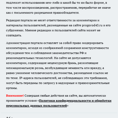
подлежит использованию кем-либо в какой бы то ни было форме, в
том числе воспроизведению, распространению, переработке не иначе
как с письменного разрешения правообладателя.
Редакция портала не несет ответственности за комментарии и
материалы пользователей, размещенные на сайте progorod43.ru и его
субдоменах. Мнение редакции и пользователей сайта может не
совпадать.
Администрация портала оставляет за собой право модерировать
комментарии, исходя из соображений сохранения конструктивности
обсуждения тем и соблюдения законодательства РФ и
рекомендательных технологий. На сайте не допускаются
комментарии, содержащие нецензурную брань, разжигающие
межнациональную рознь, возбуждающие ненависть или вражду, а
равно унижение человеческого достоинства, размещение ссылок не
по теме. IP-адреса пользователей, не соблюдающих эти требования,
могут быть переданы по запросу в надзорные и правоохранительные
органы.
Внимание!
Совершая любые действия на сайте, вы автоматически
принимаете условия «
Политики конфиденциальности и обработки
персональных данных пользователей
»