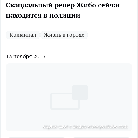
Скандальный репер Жибо сейчас
находится в полиции
Криминал
Жизнь в городе
13 ноября 2013
скрин-шот с видео www.youtube.com