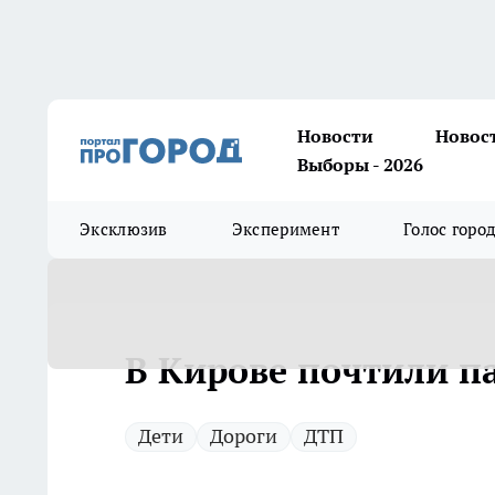
Новости
Новос
Выборы - 2026
Эксклюзив
Эксперимент
Голос горо
В Кирове почтили п
Дети
Дороги
ДТП