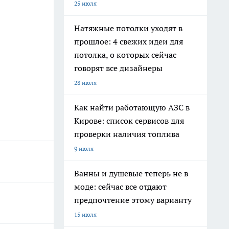
25 июля
Натяжные потолки уходят в
прошлое: 4 свежих идеи для
потолка, о которых сейчас
говорят все дизайнеры
28 июля
Как найти работающую АЗС в
Кирове: список сервисов для
проверки наличия топлива
9 июля
Ванны и душевые теперь не в
моде: сейчас все отдают
предпочтение этому варианту
15 июля