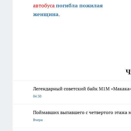
автобуса
погибла пожилая
женщина
.
Ч
Легендарный советский байк М1М «Макака»
04:30
Поймавших выпавшего с четвертого этажа
Вчера