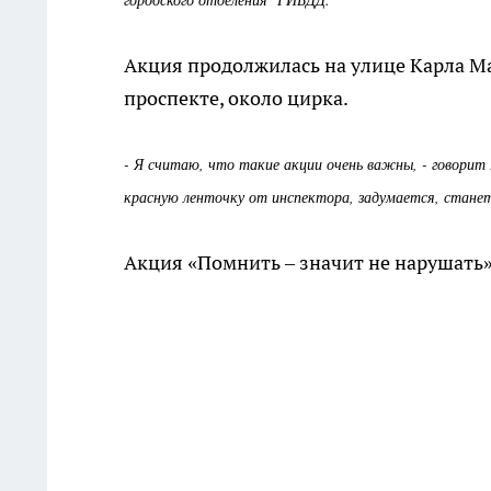
Акция продолжилась на улице Карла Ма
проспекте, около цирка.
- Я считаю, что такие акции очень важны, - говорит
красную ленточку от инспектора, задумается, станет
Акция «Помнить – значит не нарушать