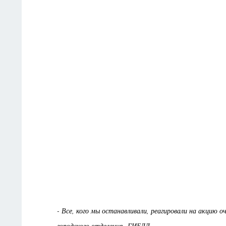
- Все, кого мы останавливали, реагировали на акцию о
городского отделения ГИБДД.