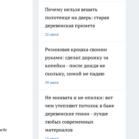
Почему нельзя вешать
полотенце на дверь: старая
деревенская примета
25 июля
Резиновая крошка своими
руками: сделал дорожку за
копейки - после дождя не
скольжу, зимой не падаю
29 июля
Не минвата и не опилки: вот
чем утепляют потолок в бане
деревенские гении - лучше
любых современных
материалов
ужбе
13 июля