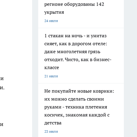
регионе оборудованы 142
укрытия
24 июля
1 стакан на ночь - и унитаз
сияет, как в дорогом отеле:
даже многолетняя грязь
отходит. Чисто, как в бизнес-
классе
21 июля
ни
и.
Не покупайте новые коврики:
их можно сделать своими
руками - техника плетения
косичек, знакомая каждой с
детства
ли
23 июля