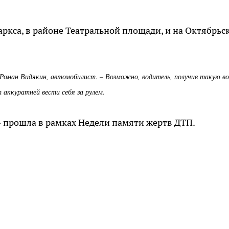
ркса, в районе Театральной площади, и на Октябрьс
 Роман Видякин, автомобилист. – Возможно, водитель, получив такую в
 аккуратней вести себя за рулем.
» прошла в рамках Недели памяти жертв ДТП.