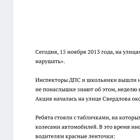
Сегодня, 15 ноября 2013 года, на улиц
нарушать».
Инспекторы ДПС и школьники вышли на
не понаслышке знают об этом, неделю 
Акция началась на улице Свердлова око
Ребята стояли с табличками, на котор
колесами автомобилей. В это время и
водителям красные ленточки: