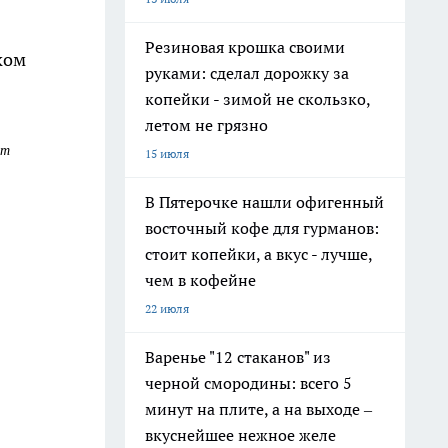
Резиновая крошка своими
ком
руками: сделал дорожку за
копейки - зимой не скользко,
летом не грязно
от
15 июля
В Пятерочке нашли офигенный
восточный кофе для гурманов:
стоит копейки, а вкус - лучше,
чем в кофейне
22 июля
Варенье "12 стаканов" из
черной смородины: всего 5
минут на плите, а на выходе –
вкуснейшее нежное желе