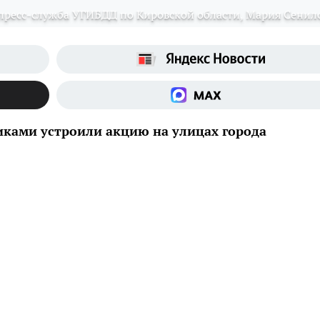
пресс-служба УГИБДД по Кировской области, Мария Сенил
ками устроили акцию на улицах города