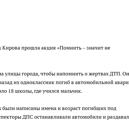
ах Кирова прошла акция «Помнить – значит не
 улицы города, чтобы напомнить о жертвах ДТП. О
назад их одноклассник погиб в автомобильной авари
ло 18 школы, где учился мальчик.
ых были написаны имена и возраст погибших под
нспекторы ДПС останавливали автомобили и раздава