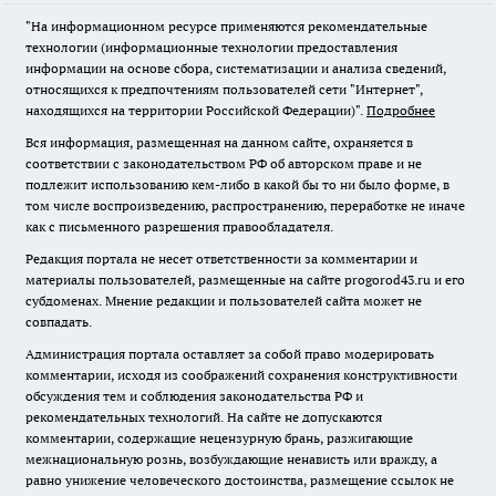
"На информационном ресурсе применяются рекомендательные
технологии (информационные технологии предоставления
информации на основе сбора, систематизации и анализа сведений,
относящихся к предпочтениям пользователей сети "Интернет",
находящихся на территории Российской Федерации)".
Подробнее
Вся информация, размещенная на данном сайте, охраняется в
соответствии с законодательством РФ об авторском праве и не
подлежит использованию кем-либо в какой бы то ни было форме, в
том числе воспроизведению, распространению, переработке не иначе
как с письменного разрешения правообладателя.
Редакция портала не несет ответственности за комментарии и
материалы пользователей, размещенные на сайте progorod43.ru и его
субдоменах. Мнение редакции и пользователей сайта может не
совпадать.
Администрация портала оставляет за собой право модерировать
комментарии, исходя из соображений сохранения конструктивности
обсуждения тем и соблюдения законодательства РФ и
рекомендательных технологий. На сайте не допускаются
комментарии, содержащие нецензурную брань, разжигающие
межнациональную рознь, возбуждающие ненависть или вражду, а
равно унижение человеческого достоинства, размещение ссылок не