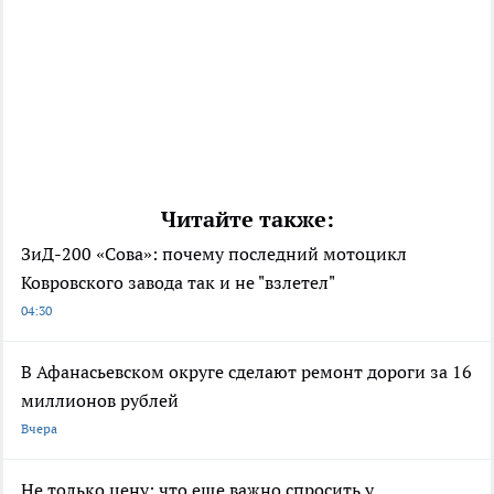
Читайте также:
ЗиД-200 «Сова»: почему последний мотоцикл
Ковровского завода так и не "взлетел"
04:30
В Афанасьевском округе сделают ремонт дороги за 16
миллионов рублей
Вчера
Не только цену: что еще важно спросить у