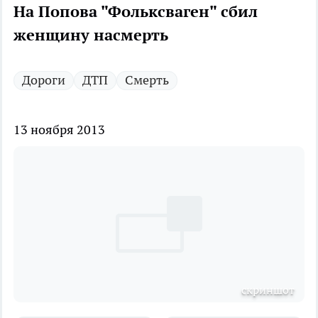
На Попова "Фольксваген" сбил
женщину насмерть
Дороги
ДТП
Смерть
13 ноября 2013
скриншот