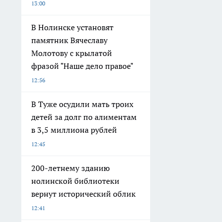
13:00
В Нолинске установят
памятник Вячеславу
Молотову с крылатой
фразой "Наше дело правое"
12:56
В Туже осудили мать троих
детей за долг по алиментам
в 3,5 миллиона рублей
12:45
200-летнему зданию
нолинской библиотеки
вернут исторический облик
12:41