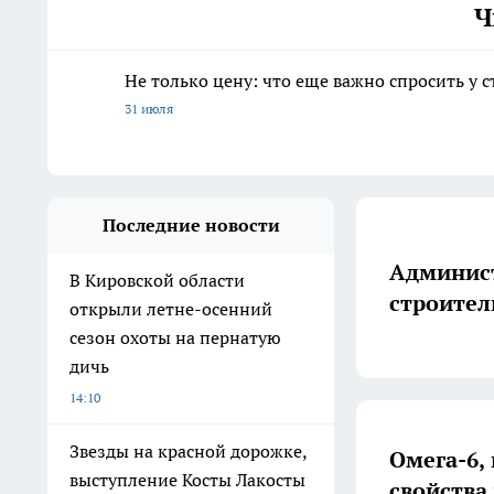
Ч
Не только цену: что еще важно спросить у 
31 июля
Последние новости
Админист
В Кировской области
строител
открыли летне-осенний
сезон охоты на пернатую
дичь
14:10
Звезды на красной дорожке,
Омега-6,
выступление Косты Лакосты
свойства