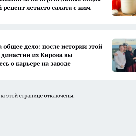
й рецепт летнего салата с ним
а общее дело: после истории этой
 династии из Кирова вы
есь о карьере на заводе
а этой странице отключены.