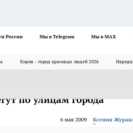
ти России
Мы в Telegram
Мы в MAX
да
Киров – город красивых людей 2026
Народны
гут по улицам города
6 мая 2009
Ксения Журав