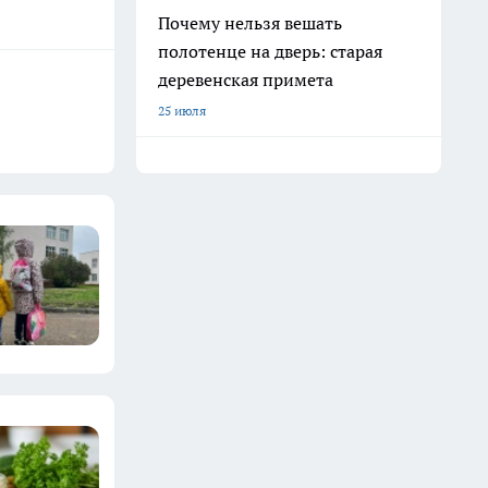
Почему нельзя вешать
полотенце на дверь: старая
деревенская примета
25 июля