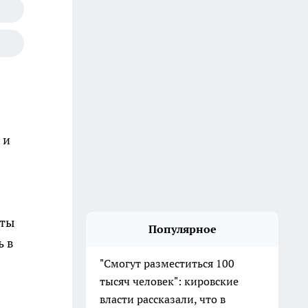
 и
еты
Популярное
ь в
"Смогут разместиться 100
тысяч человек": кировские
власти рассказали, что в