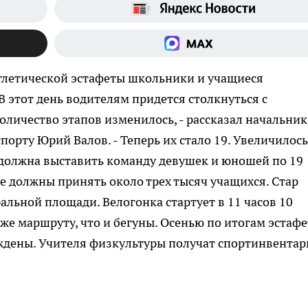
атлетической эстафеты школьники и учащиеся
 этот день водителям придется столкнуться с
количество этапов изменилось, - рассказал начальник
порту Юрий Валов. - Теперь их стало 19. Увеличилось
 должна выставить команду девушек и юношей по 19
ете должны принять около трех тысяч учащихся. Стар
ральной площади. Велогонка стартует в 11 часов 10
же маршруту, что и бегуны. Осенью по итогам эстаф
ждены. Учителя физкультуры получат спортинвентар