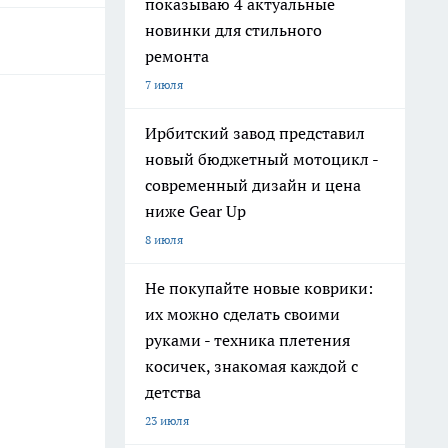
показываю 4 актуальные
новинки для стильного
ремонта
7 июля
Ирбитский завод представил
новый бюджетный мотоцикл -
современный дизайн и цена
ниже Gear Up
8 июля
Не покупайте новые коврики:
их можно сделать своими
руками - техника плетения
косичек, знакомая каждой с
детства
23 июля