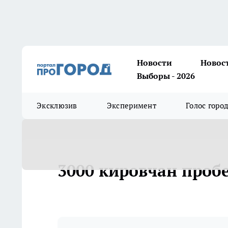
Новости
Новос
Выборы - 2026
Эксклюзив
Эксперимент
Голос горо
3000 кировчан пробе