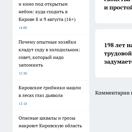
и кино под открытым
и просто
небом: куда сходить в
Кирове 8 и 9 августа (16+)
14:00
Почему опытные хозяйки
198 лет н
кладут соду в холодильник:
трудовой
совет, который надо
задумает
запомнить
13:30
Кировские грибники нашли
Комментарии н
в лесах глаз дьявола
13:10
Опасные шквалы и грозы
накроют Кировскую область