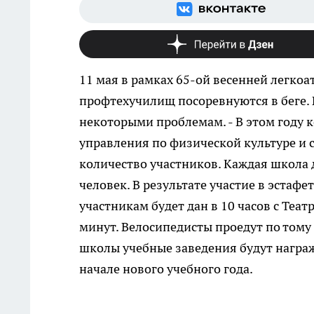
11 мая в рамках 65-ой весенней легко
профтехучилищ посоревнуются в беге. В
некоторыми проблемам.
- В этом году 
управления по физической культуре и с
количество участников. Каждая школа
человек. В результате участие в эстаф
участникам будет дан в 10 часов с Теат
минут. Велосипедисты проедут по тому 
школы учебные заведения будут награ
начале нового учебного года.