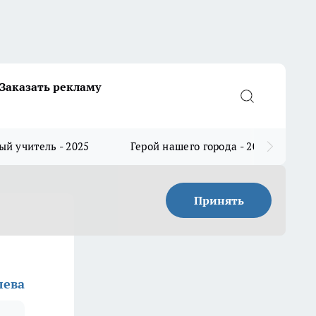
Заказать рекламу
й учитель - 2025
Герой нашего города - 2025
Принять
лева