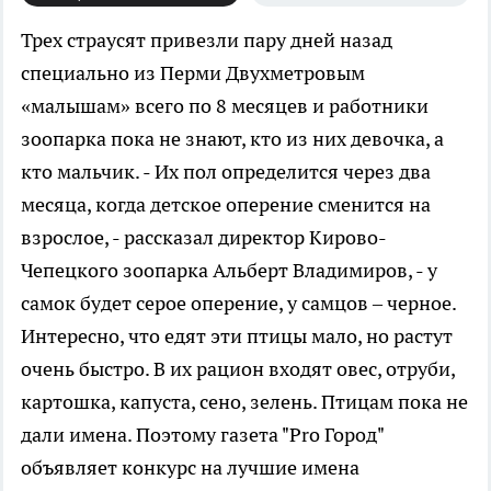
Трех страусят привезли пару дней назад
специально из Перми
Двухметровым
«малышам» всего по 8 месяцев и работники
зоопарка пока не знают, кто из них девочка, а
кто мальчик. - Их пол определится через два
месяца, когда детское оперение сменится на
взрослое, - рассказал директор Кирово-
Чепецкого зоопарка Альберт Владимиров, - у
самок будет серое оперение, у самцов – черное.
Интересно, что едят эти птицы мало, но растут
очень быстро. В их рацион входят овес, отруби,
картошка, капуста, сено, зелень. Птицам пока не
дали имена. Поэтому газета "Pro Город"
объявляет конкурс на лучшие имена