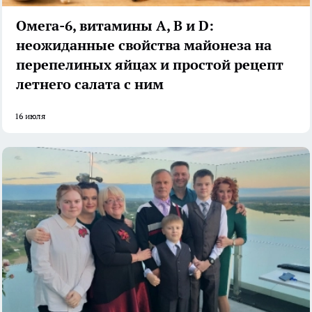
Омега-6, витамины А, В и D:
неожиданные свойства майонеза на
перепелиных яйцах и простой рецепт
летнего салата с ним
16 июля