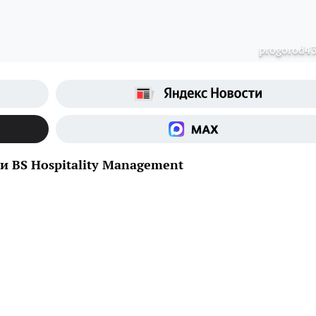
progorod43
 BS Hospitality Management