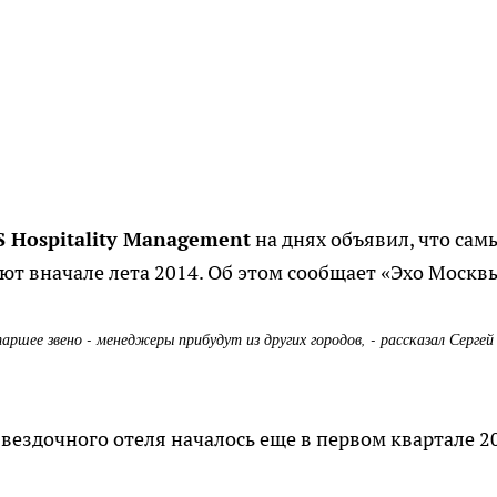
S Hospitality Management
на днях объявил, что сам
ют вначале лета 2014. Об этом сообщает «Эхо Москв
аршее звено - менеджеры прибудут из других городов, - рассказал Сергей
вездочного отеля началось еще в первом квартале 2