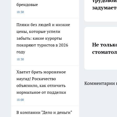
трудовой
брендовые
задумает
18:30
Пляжи без людей и низкие
цены, которые успели
забыть: какие курорты
Не тольк
покоряют туристов в 2026
стоматол
году
18:30
Хватит брать мороженое
наугад! Роскачество
Комментарии н
объяснило, как отличить
нормальное от подделки
18:00
В компании "Дело и деньги"