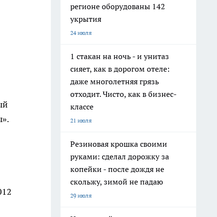
регионе оборудованы 142
укрытия
24 июля
1 стакан на ночь - и унитаз
сияет, как в дорогом отеле:
даже многолетняя грязь
отходит. Чисто, как в бизнес-
ый
классе
ы».
21 июля
Резиновая крошка своими
руками: сделал дорожку за
копейки - после дождя не
скольжу, зимой не падаю
012
29 июля