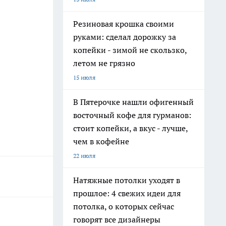
Резиновая крошка своими
руками: сделал дорожку за
копейки - зимой не скользко,
летом не грязно
15 июля
В Пятерочке нашли офигенный
восточный кофе для гурманов:
стоит копейки, а вкус - лучше,
чем в кофейне
22 июля
Натяжные потолки уходят в
прошлое: 4 свежих идеи для
потолка, о которых сейчас
говорят все дизайнеры