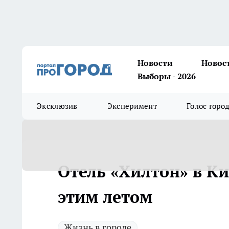
Новости
Новос
Выборы - 2026
Эксклюзив
Эксперимент
Голос горо
Отель «Хилтон» в К
этим летом
Жизнь в городе