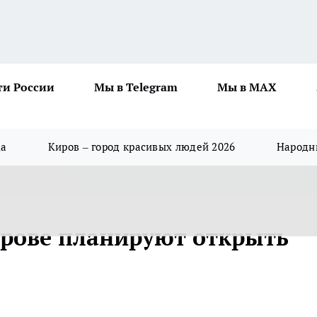
ти России
Мы в Telegram
Мы в MAX
да
Киров – город красивых людей 2026
Народны
ирове планируют открыть