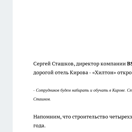
Сергей Сташков, директор компании
B
дорогой о
тель Кирова - «Хилтон» откро
- Сотрудников будем набирать и обучать в Кирове. Ст
Сташков.
Напомним, что строительство четырехз
года.