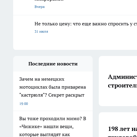
Вчера
Не только цену: что еще важно спросить у 
31 июля
Последние новости
Админист
Зачем на немецких
строител
мотоциклах была приварена
"кастрюля"? Секрет раскрыт
19:00
Вы тоже проходили мимо? В
«Чижике» нашли вещи,
198 лет н
которые выглядят как