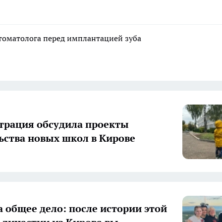
стоматолога перед имплантацией зуба
рация обсудила проекты
ьства новых школ в Кирове
а общее дело: после истории этой