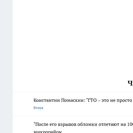
Ч
Константин Помаскин: "ГТО – это не просто
Вчера
"После его взрывов обломки отлетают на 100
микрорайон