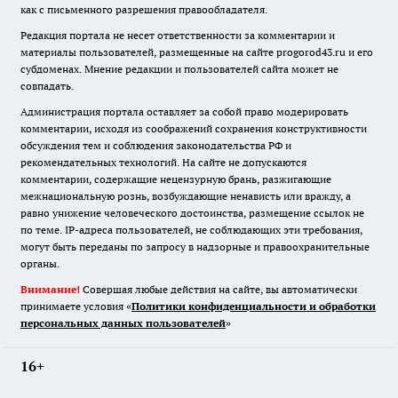
как с письменного разрешения правообладателя.
Редакция портала не несет ответственности за комментарии и
материалы пользователей, размещенные на сайте progorod43.ru и его
субдоменах. Мнение редакции и пользователей сайта может не
совпадать.
Администрация портала оставляет за собой право модерировать
комментарии, исходя из соображений сохранения конструктивности
обсуждения тем и соблюдения законодательства РФ и
рекомендательных технологий. На сайте не допускаются
комментарии, содержащие нецензурную брань, разжигающие
межнациональную рознь, возбуждающие ненависть или вражду, а
равно унижение человеческого достоинства, размещение ссылок не
по теме. IP-адреса пользователей, не соблюдающих эти требования,
могут быть переданы по запросу в надзорные и правоохранительные
органы.
Внимание!
Совершая любые действия на сайте, вы автоматически
принимаете условия «
Политики конфиденциальности и обработки
персональных данных пользователей
»
16+