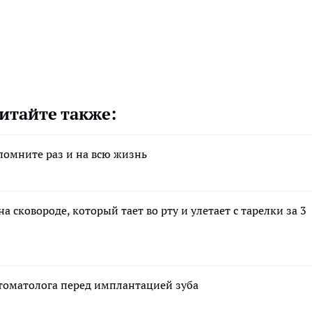
итайте также:
помните раз и на всю жизнь
а сковороде, который тает во рту и улетает с тарелки за 3
стоматолога перед имплантацией зуба