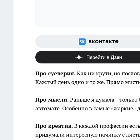
Про суеверия.
Как ни крути, но посло
Каждый день одно и то же. Прямо мисти
Про мысли.
Раньше я думала – только б
автомате. Особенно в самые «жаркие» д
Про креатив.
В каждой профессии есть
придумали интересную начинку с листь