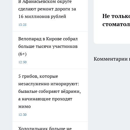
В Афанасьевском округе
сделают ремонт дороги за
Не тольк
16 миллионов рублей
стоматол
13:25
Велопарад в Кирове собрал
больше тысячи участников
(6+)
Комментарии н
12:50
5 грибов, которые
незаслуженно игнорируют:
бывалые собирают вёдрами,
а начинающие проходят
мимо
12:30
Холодильник больше не