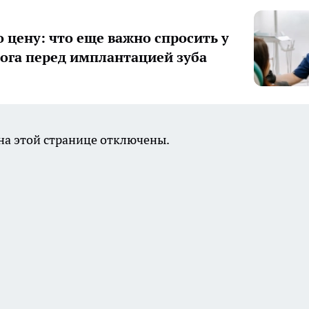
о цену: что еще важно спросить у
ога перед имплантацией зуба
а этой странице отключены.