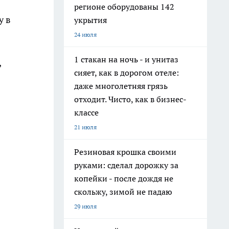
регионе оборудованы 142
у в
укрытия
24 июля
1 стакан на ночь - и унитаз
,
сияет, как в дорогом отеле:
даже многолетняя грязь
отходит. Чисто, как в бизнес-
классе
21 июля
Резиновая крошка своими
руками: сделал дорожку за
копейки - после дождя не
скольжу, зимой не падаю
29 июля