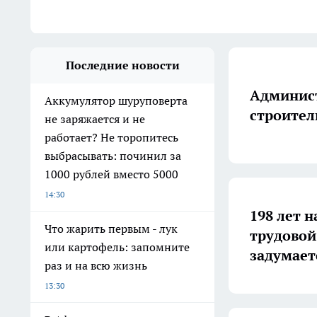
Последние новости
Админист
Аккумулятор шуруповерта
строител
не заряжается и не
работает? Не торопитесь
выбрасывать: починил за
1000 рублей вместо 5000
14:30
198 лет н
Что жарить первым - лук
трудовой
или картофель: запомните
задумает
раз и на всю жизнь
13:30