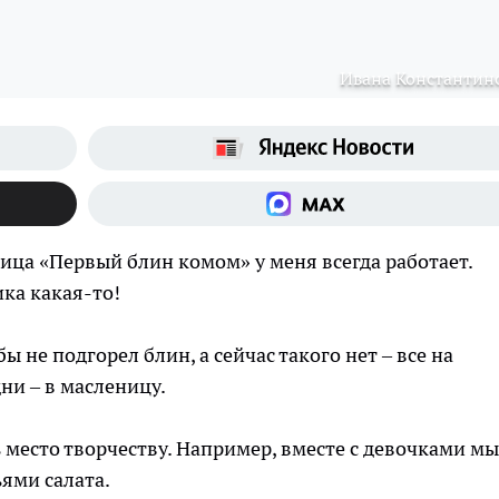
Ивана Константин
вица «Первый блин комом» у меня всегда работает.
ка какая-то!
ы не подгорел блин, а сейчас такого нет – все на
ни – в масленицу.
 место творчеству. Например, вместе с девочками мы
ями салата.