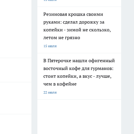
Резиновая крошка своими
руками: сделал дорожку за
копейки - зимой не скользко,
летом не грязно
15 июля
В Пятерочке нашли офигенный
восточный кофе для гурманов:
стоит копейки, а вкус - лучше,
чем в кофейне
22 июля