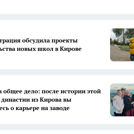
рация обсудила проекты
ьства новых школ в Кирове
а общее дело: после истории этой
 династии из Кирова вы
есь о карьере на заводе