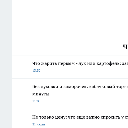
Ч
Что жарить первым - лук или картофель: за
13:30
Без духовки и заморочек: кабачковый торт н
минуты
11:00
Не только цену: что еще важно спросить у 
31 июля