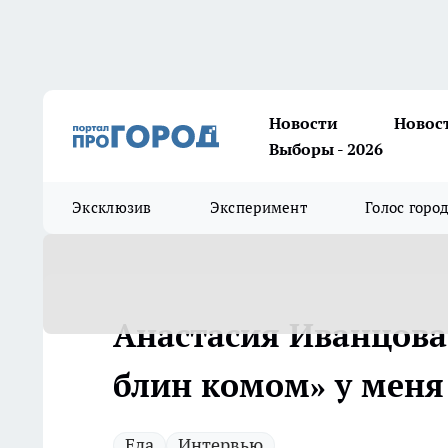
Новости
Новос
Выборы - 2026
Эксклюзив
Эксперимент
Голос горо
Анастасия Иванцова
блин комом» у меня 
Еда
Интервью