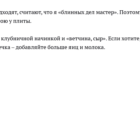
одят, считают, что я «блинных дел мастер». Поэтом
тою у плиты.
клубничной начинкой и «ветчина, сыр». Если хотите
ечка – добавляйте больше яиц и молока.