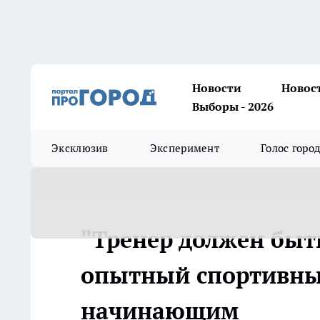
Новости
Новос
Выборы - 2026
Эксклюзив
Эксперимент
Голос горо
"Тренер должен быт
опытный спортивный
начинающим