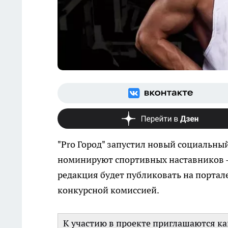
"Pro Город" запустил новый социальны
номинируют спортивных наставников - 
редакция будет публиковать на портал
конкурсной комиссией.
К участию в проекте приглашаются ка