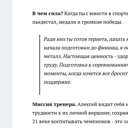
В чем сила?
Когда ты с юности в спорте
пьедестал, медали и громкие победы.
Ради них ты готов терпеть, пахать
начала подготовки до финиша, я по
металл. Настоящая ценность - здо
труду. Подготовка к соревнованиям
моменты, когда хочется все бросит
поддержке.
Миссия тренера.
Алексей видит себя 
трудности к их личной вершине, сохран
21 веке воспитывать чемпионов - это 