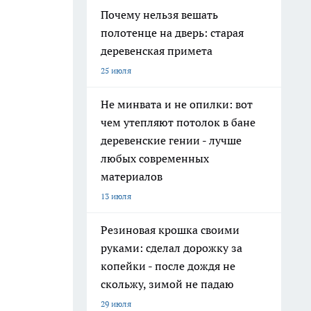
Почему нельзя вешать
полотенце на дверь: старая
деревенская примета
25 июля
Не минвата и не опилки: вот
чем утепляют потолок в бане
деревенские гении - лучше
любых современных
материалов
13 июля
Резиновая крошка своими
руками: сделал дорожку за
копейки - после дождя не
скольжу, зимой не падаю
29 июля