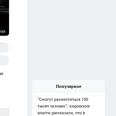
ева
не
Популярное
"Смогут разместиться 100
тысяч человек": кировские
власти рассказали, что в