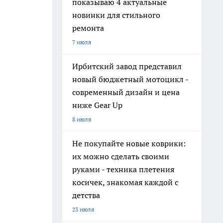
показываю 4 актуальные
новинки для стильного
ремонта
7 июля
Ирбитский завод представил
новый бюджетный мотоцикл -
современный дизайн и цена
ниже Gear Up
8 июля
Не покупайте новые коврики:
их можно сделать своими
руками - техника плетения
косичек, знакомая каждой с
детства
23 июля