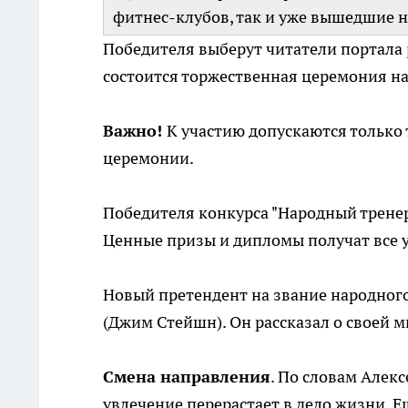
фитнес-клубов, так и уже вышедшие 
Победителя выберут читатели портала
состоится торжественная церемония н
Важно!
К участию допускаются только 
церемонии.
Победителя конкурса "Народный тренер 
Ценные призы и дипломы получат все 
Новый претендент на звание народного 
(Джим Стейшн). Он рассказал о своей 
Смена направления
. По словам Алекс
увлечение перерастает в дело жизни. 