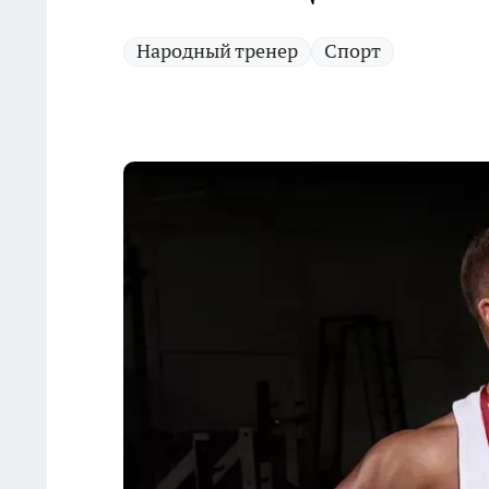
Народный тренер
Спорт