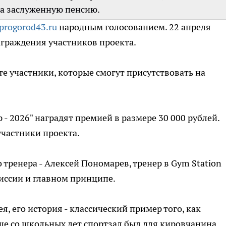
на заслуженную пенсию.
progorod43.ru
народным голосованием. 22 апреля
аграждения участников проекта.
те участники, которые смогут присутствовать на
- 2026" наградят премией в размере 30 000 рублей.
участники проекта.
тренера - Алексей Пономарев, тренер в Gym Station
миссии и главном принципе.
ея, его история - классический пример того, как
Еще со школьных лет спортзал был для кировчанина