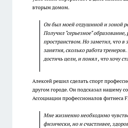
вторым домом.
Он был моей отдушиной и зоной ро
Получил "серьезное" образование, 
пространством. Но заметил, что в
занятия, сколько работа тренеров. 
достичь цели, и понял , что хочу с
Алексей решил сделать спорт професси
другом городе. Он подсказал нашему со
Ассоциации профессионалов фитнеса F
Мне жизненно необходимо чувствов
физически, но и счастливее, здоров