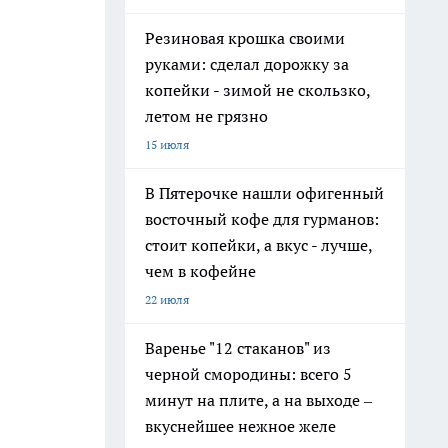
Резиновая крошка своими
руками: сделал дорожку за
копейки - зимой не скользко,
летом не грязно
15 июля
В Пятерочке нашли офигенный
восточный кофе для гурманов:
стоит копейки, а вкус - лучше,
чем в кофейне
22 июля
Варенье "12 стаканов" из
черной смородины: всего 5
минут на плите, а на выходе –
вкуснейшее нежное желе