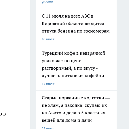
9 июля
С 11 июля на всех АЗС в
Кировской области вводится
отпуск бензина по госномерам
10 июля
Турецкий кофе в невзрачной
упаковке: по цене -
растворимый, а по вкусу -
лучше напитков из кофейни
17 июля
Старые порванные колготки —
не хлам, а находка: скупаю их
на Авито и делаю 5 классных
о в
вещей для дома и дачи
25 июля