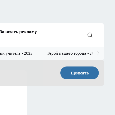
Заказать рекламу
й учитель - 2025
Герой нашего города - 2025
Принять