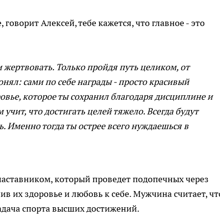
, говорит Алексей, тебе кажется, что главное - это
 и жертвовать. Только пройдя путь целиком, от
нял: сами по себе награды - просто красивый
ровье, которое ты сохранил благодаря дисциплине и
 учит, что достигать целей тяжело. Всегда будут
ь. Именно тогда ты острее всего нуждаешься в
наставником, который проведет подопечных через
ив их здоровье и любовь к себе. Мужчина считает, чт
задача спорта высших достижений.