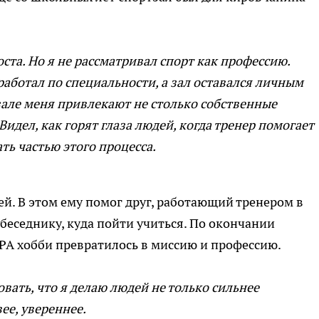
ста. Но я не рассматривал спорт как профессию.
работал по специальности, а зал оставался личным
 зале меня привлекают не столько собственные
Видел, как горят глаза людей, когда тренер помогает
тать частью этого процесса.
ей. В этом ему помог друг, работающий тренером в
беседнику, куда пойти учиться. По окончании
PA хобби превратилось в миссию и профессию.
ать, что я делаю людей не только сильнее
ее, увереннее.