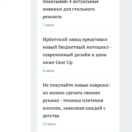
показываю 4 актуальные
в
новинки для стильного
ремонта
7 июля
Ирбитский завод представил
новый бюджетный мотоцикл -
современный дизайн и цена
ниже Gear Up
8 июля
Не покупайте новые коврики:
их можно сделать своими
руками - техника плетения
косичек, знакомая каждой с
детства
23 июля