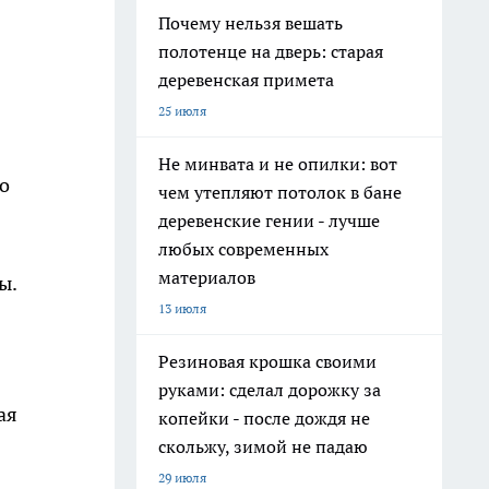
Почему нельзя вешать
полотенце на дверь: старая
деревенская примета
25 июля
Не минвата и не опилки: вот
о
чем утепляют потолок в бане
деревенские гении - лучше
любых современных
материалов
ы.
13 июля
Резиновая крошка своими
руками: сделал дорожку за
ая
копейки - после дождя не
скольжу, зимой не падаю
29 июля