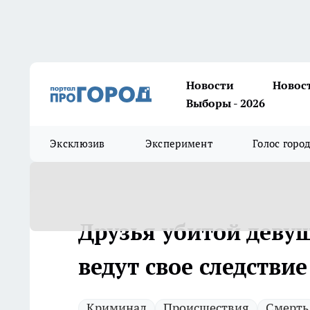
Новости
Новос
Выборы - 2026
Эксклюзив
Эксперимент
Голос горо
Друзья убитой деву
ведут свое следствие
Криминал
Происшествия
Смерть