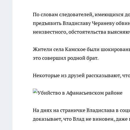
По словам следователей, имеющихся до
предъявить Владиславу Чераневу обвине
неизвестного, обстоятельства выясняю
Жители села Камское были шокированы 
это совершил родной брат.
Некоторые из друзей рассказывают, чт
На днях на страничке Владислава в со
доказывает, что Влад не виновен, даже