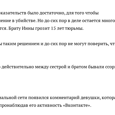
казательств было достаточно, для того чтобы
ние в убийстве. Но до сих пор в деле остается много
тся. Брату Инны грозит 15 лет тюрьмы.
таким решением и до сих пор не могут поверить, чт
о действительно между сестрой и братом бывали ссор
циальной сети появился комментарий девушки, котор
 пронаблюдав его активность «Вконтакте».