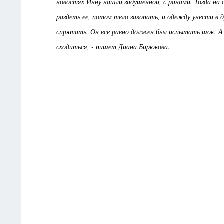
новостях Инну нашли задушенной, с ранами. Тогда на
раздеть ее, потом тело закопать, и одежду унести в 
спрятать. Он все равно должен был испытать шок. А
сходиться, - пишет Диана Бирюкова.