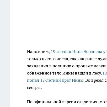
Напомним,
19-летняя Инна Черанева у
только пятого числа, так как ранее дума
заявления в полицию о пропаже девушк
обнаженное тело Инны нашли в лесу.
П
попал 17-летний брат Инны.
Во время 
сестры.
По официальной версии следствия, мот