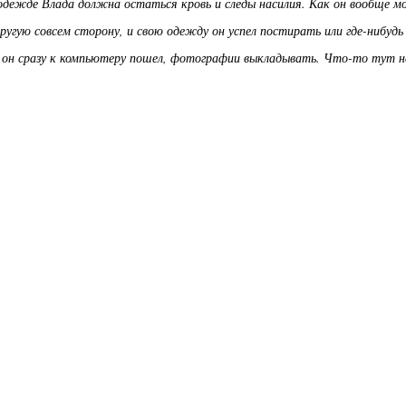
 одежде Влада должна остаться кровь и следы насилия. Как он вообще м
другую совсем сторону, и свою одежду он успел постирать или где-нибудь
 он сразу к компьютеру пошел, фотографии выкладывать. Что-то тут н