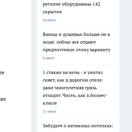
регионе оборудованы 142
укрытия
24 июля
Ванны и душевые больше не в
моде: сейчас все отдают
предпочтение этому варианту
8 июля
ле
1 стакан на ночь - и унитаз
сияет, как в дорогом отеле:
даже многолетняя грязь
отходит. Чисто, как в бизнес-
тве
классе
21 июля
Забудьте о натяжных потолках: