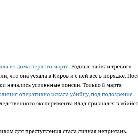
шла из дома первого марта.
Родные забили тревогу
ли, что она уехала в Киров и с ней все в порядке. Пос
и начались усиленные поиски. Только 8 марта
олиция оперативно искала убийцу, под подозрение
следственного эксперимента Влад признался в убийс
ивом для преступления стала личная неприязнь.