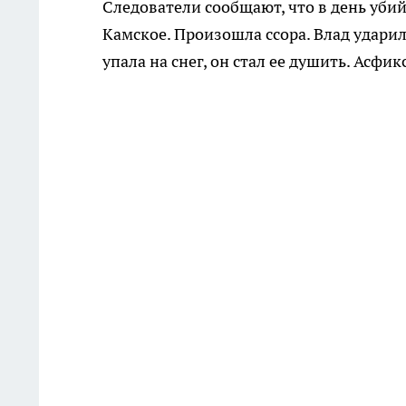
Следователи сообщают, что в день убий
Камское. Произошла ссора. Влад ударил
упала на снег, он стал ее душить. Асфи