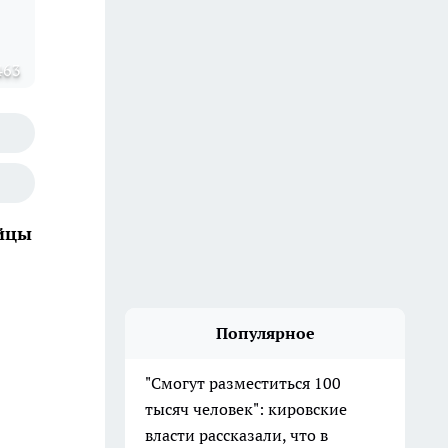
463
ийцы
Популярное
"Смогут разместиться 100
тысяч человек": кировские
власти рассказали, что в