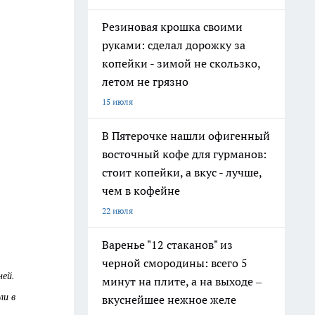
Резиновая крошка своими
руками: сделал дорожку за
копейки - зимой не скользко,
летом не грязно
15 июля
В Пятерочке нашли офигенный
восточный кофе для гурманов:
стоит копейки, а вкус - лучше,
чем в кофейне
22 июля
Варенье "12 стаканов" из
черной смородины: всего 5
ней.
минут на плите, а на выходе –
ли в
вкуснейшее нежное желе