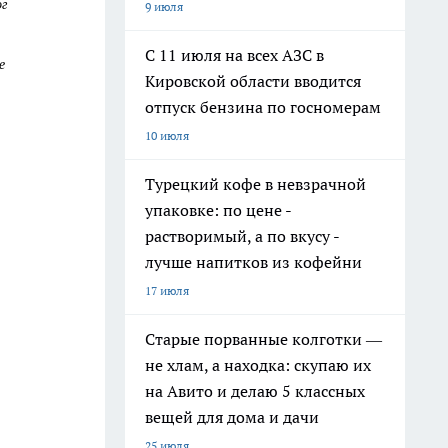
ог
9 июля
С 11 июля на всех АЗС в
е
Кировской области вводится
отпуск бензина по госномерам
10 июля
Турецкий кофе в невзрачной
упаковке: по цене -
растворимый, а по вкусу -
лучше напитков из кофейни
17 июля
Старые порванные колготки —
не хлам, а находка: скупаю их
на Авито и делаю 5 классных
вещей для дома и дачи
25 июля