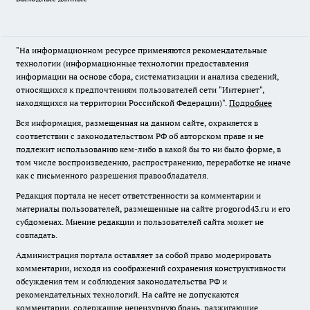
"На информационном ресурсе применяются рекомендательные
технологии (информационные технологии предоставления
информации на основе сбора, систематизации и анализа сведений,
относящихся к предпочтениям пользователей сети "Интернет",
находящихся на территории Российской Федерации)".
Подробнее
Вся информация, размещенная на данном сайте, охраняется в
соответствии с законодательством РФ об авторском праве и не
подлежит использованию кем-либо в какой бы то ни было форме, в
том числе воспроизведению, распространению, переработке не иначе
как с письменного разрешения правообладателя.
Редакция портала не несет ответственности за комментарии и
материалы пользователей, размещенные на сайте progorod43.ru и его
субдоменах. Мнение редакции и пользователей сайта может не
совпадать.
Администрация портала оставляет за собой право модерировать
комментарии, исходя из соображений сохранения конструктивности
обсуждения тем и соблюдения законодательства РФ и
рекомендательных технологий. На сайте не допускаются
комментарии, содержащие нецензурную брань, разжигающие