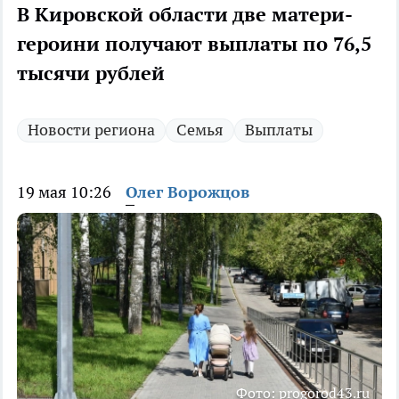
В Кировской области две матери-
героини получают выплаты по 76,5
тысячи рублей
Новости региона
Семья
Выплаты
19 мая 10:26
Олег Ворожцов
Фото: progorod43.ru