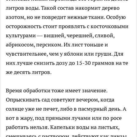
литров воды. Такой состав накормит дерево
азотом, но не повредит нежные ткани. Особую
осторожность стоит проявлять с косточковыми
культурами — вишней, черешней, сливой,
абрикосом, персиком. Их лист тоньше и
чувствительнее, чем у яблони или груши. Для
них лучше снизить дозу до 15-30 граммов на те
же десять литров.
Время обработки тоже имеет значение.
Опрыскивать сад советуют вечером, когда
солнце уже не печет, либо в пасмурный день. А
вот в жару, под прямыми лучами или по росе
работать нельзя. Капельки воды на листьях,
смешиваясь с раствором, действуют как линзы