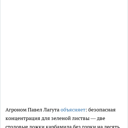
Агроном Павел Лагута
объясняет
: безопасная
концентрация для зеленой листвы — две
столовые ложки карбамида без горки на десять