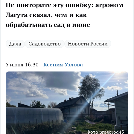
Не повторите эту ошибку: агроном
Лагута сказал, чем и как
обрабатывать сад в июне
Дача
Садоводство
Новости России
5 июня 16:30
Ксения Узлова
Фото progorod43