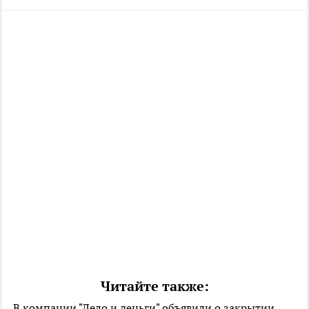
Читайте также:
В компании "Дело и деньги" объявили о закрытии