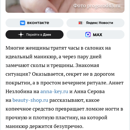
Фото progorod43.ru
Многие женщины тратят часы в салонах на
идеальный маникюр, а через пару дней
замечают сколы и трещины. Знакомая
ситуация? Оказывается, секрет не в дорогом
покрытии, а в простом вечернем ритуале. Аннет
Незлобина на
anna-key.ru
и Анна Серова
на
beauty-shop.ru
рассказывают, какое
копеечное средство превращает ломкие ногти в
прочную и плотную пластину, на которой
маникюр держится безупречно.