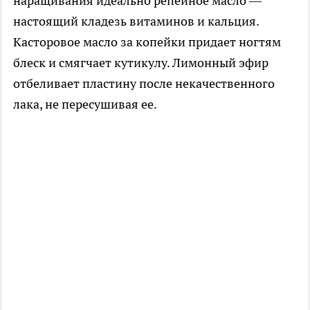
наращивания идеально репейное масло —
настоящий кладезь витаминов и кальция.
Касторовое масло за копейки придает ногтям
блеск и смягчает кутикулу. Лимонный эфир
отбеливает пластину после некачественного
лака, не пересушивая ее.