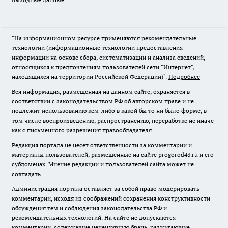
"На информационном ресурсе применяются рекомендательные
технологии (информационные технологии предоставления
информации на основе сбора, систематизации и анализа сведений,
относящихся к предпочтениям пользователей сети "Интернет",
находящихся на территории Российской Федерации)".
Подробнее
Вся информация, размещенная на данном сайте, охраняется в
соответствии с законодательством РФ об авторском праве и не
подлежит использованию кем-либо в какой бы то ни было форме, в
том числе воспроизведению, распространению, переработке не иначе
как с письменного разрешения правообладателя.
Редакция портала не несет ответственности за комментарии и
материалы пользователей, размещенные на сайте progorod43.ru и его
субдоменах. Мнение редакции и пользователей сайта может не
совпадать.
Администрация портала оставляет за собой право модерировать
комментарии, исходя из соображений сохранения конструктивности
обсуждения тем и соблюдения законодательства РФ и
рекомендательных технологий. На сайте не допускаются
комментарии, содержащие нецензурную брань, разжигающие