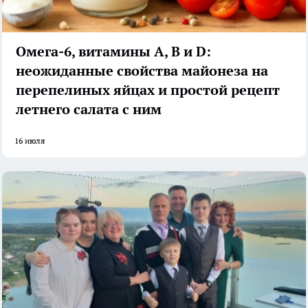
Омега-6, витамины А, В и D:
неожиданные свойства майонеза на
перепелиных яйцах и простой рецепт
летнего салата с ним
16 июля