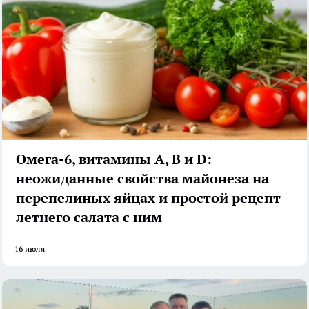
Омега-6, витамины А, В и D:
неожиданные свойства майонеза на
перепелиных яйцах и простой рецепт
летнего салата с ним
16 июля