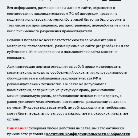
Вся информация, размещенная на данном сайте, охраняется в
соответствии с законодательством РФ об авторском праве и не
подлежит использованию кем-либо в какой бы то ни было форме, в
том числе воспроизведению, распространению, переработке не иначе
как с письменного разрешения правообладателя.
Редакция портала не несет ответственности за комментарии и
материалы пользователей, размещенные на сайте progorod43.ru и его
субдоменах. Мнение редакции и пользователей сайта может не
совпадать.
Администрация портала оставляет за собой право модерировать
комментарии, исходя из соображений сохранения конструктивности
обсуждения тем и соблюдения законодательства РФ и
рекомендательных технологий. На сайте не допускаются
комментарии, содержащие нецензурную брань, разжигающие
межнациональную рознь, возбуждающие ненависть или вражду, а
равно унижение человеческого достоинства, размещение ссылок не
по теме. IP-адреса пользователей, не соблюдающих эти требования,
могут быть переданы по запросу в надзорные и правоохранительные
органы.
Внимание!
Совершая любые действия на сайте, вы автоматически
принимаете условия «
Политики конфиденциальности и обработки