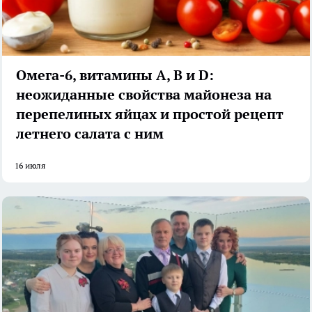
Омега-6, витамины А, В и D:
неожиданные свойства майонеза на
перепелиных яйцах и простой рецепт
летнего салата с ним
16 июля