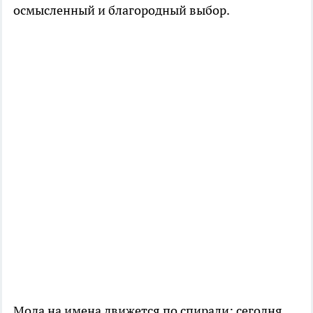
осмысленный и благородный выбор.
Мода на имена движется по спирали: сегодня