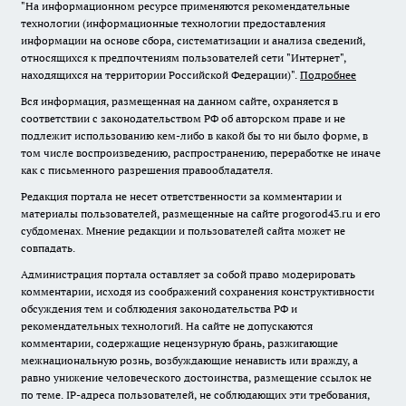
"На информационном ресурсе применяются рекомендательные
технологии (информационные технологии предоставления
информации на основе сбора, систематизации и анализа сведений,
относящихся к предпочтениям пользователей сети "Интернет",
находящихся на территории Российской Федерации)".
Подробнее
Вся информация, размещенная на данном сайте, охраняется в
соответствии с законодательством РФ об авторском праве и не
подлежит использованию кем-либо в какой бы то ни было форме, в
том числе воспроизведению, распространению, переработке не иначе
как с письменного разрешения правообладателя.
Редакция портала не несет ответственности за комментарии и
материалы пользователей, размещенные на сайте progorod43.ru и его
субдоменах. Мнение редакции и пользователей сайта может не
совпадать.
Администрация портала оставляет за собой право модерировать
комментарии, исходя из соображений сохранения конструктивности
обсуждения тем и соблюдения законодательства РФ и
рекомендательных технологий. На сайте не допускаются
комментарии, содержащие нецензурную брань, разжигающие
межнациональную рознь, возбуждающие ненависть или вражду, а
равно унижение человеческого достоинства, размещение ссылок не
по теме. IP-адреса пользователей, не соблюдающих эти требования,