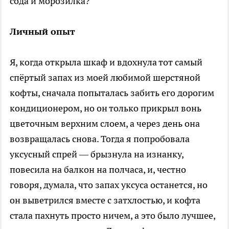
сода и морозилка?
Личный опыт
Я, когда открыла шкаф и вдохнула тот самый
спёртый запах из моей любимой шерстяной
кофты, сначала попыталась забить его дорогим
кондиционером, но он только прикрыл вонь
цветочным верхним слоем, а через день она
возвращалась снова. Тогда я попробовала
уксусный спрей — брызнула на изнанку,
повесила на балкон на полчаса, и, честно
говоря, думала, что запах уксуса останется, но
он выветрился вместе с затхлостью, и кофта
стала пахнуть просто ничем, а это было лучшее,