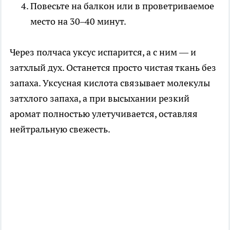
Повесьте на балкон или в проветриваемое
место на 30–40 минут.
Через полчаса уксус испарится, а с ним — и
затхлый дух. Останется просто чистая ткань без
запаха. Уксусная кислота связывает молекулы
затхлого запаха, а при высыхании резкий
аромат полностью улетучивается, оставляя
нейтральную свежесть.