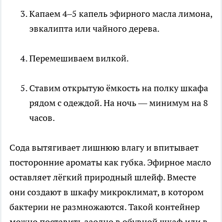
Капаем 4–5 капель эфирного масла лимона,
эвкалипта или чайного дерева.
Перемешиваем вилкой.
Ставим открытую ёмкость на полку шкафа
рядом с одеждой. На ночь — минимум на 8
часов.
Сода вытягивает лишнюю влагу и впитывает
посторонние ароматы как губка. Эфирное масло
оставляет лёгкий природный шлейф. Вместе
они создают в шкафу микроклимат, в котором
бактерии не размножаются. Такой контейнер
можно поставить заодно в обувной шкаф или в