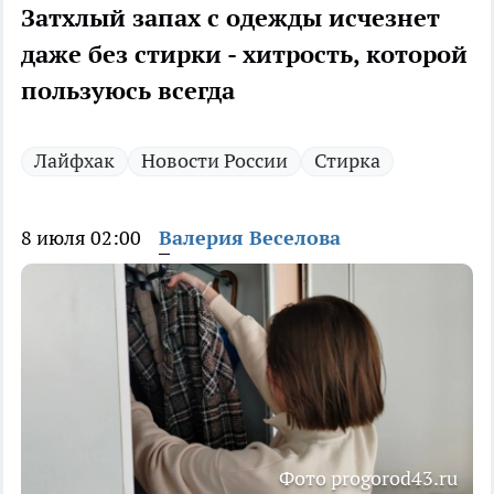
Затхлый запах с одежды исчезнет
даже без стирки - хитрость, которой
пользуюсь всегда
Лайфхак
Новости России
Стирка
8 июля 02:00
Валерия Веселова
Фото progorod43.ru