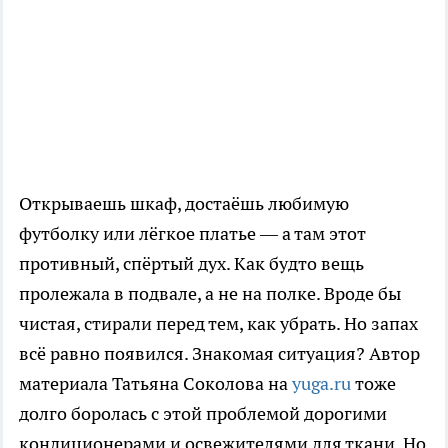
Открываешь шкаф, достаёшь любимую
футболку или лёгкое платье — а там этот
противный, спёртый дух. Как будто вещь
пролежала в подвале, а не на полке. Вроде бы
чистая, стирали перед тем, как убрать. Но запах
всё равно появился. Знакомая ситуация? Автор
материала Татьяна Соколова на
yuga.ru
тоже
долго боролась с этой проблемой дорогими
кондиционерами и освежителями для ткани. Но