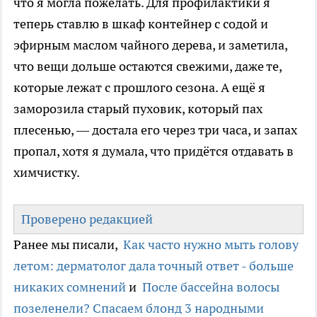
что я могла пожелать. Для профилактики я
теперь ставлю в шкаф контейнер с содой и
эфирным маслом чайного дерева, и заметила,
что вещи дольше остаются свежими, даже те,
которые лежат с прошлого сезона. А ещё я
заморозила старый пуховик, который пах
плесенью, — достала его через три часа, и запах
пропал, хотя я думала, что придётся отдавать в
химчистку.
Проверено редакцией
Ранее мы писали,
Как часто нужно мыть голову
летом: дерматолог дала точный ответ - больше
никаких сомнений
и
После бассейна волосы
позеленели? Спасаем блонд 3 народными