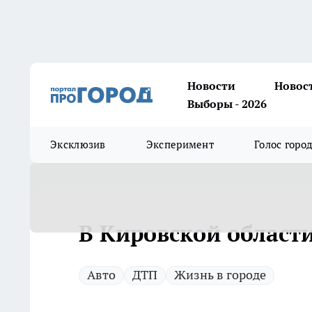
Новости
Новос
Выборы - 2026
Эксклюзив
Эксперимент
Голос горо
В Кировской област
Авто
ДТП
Жизнь в городе