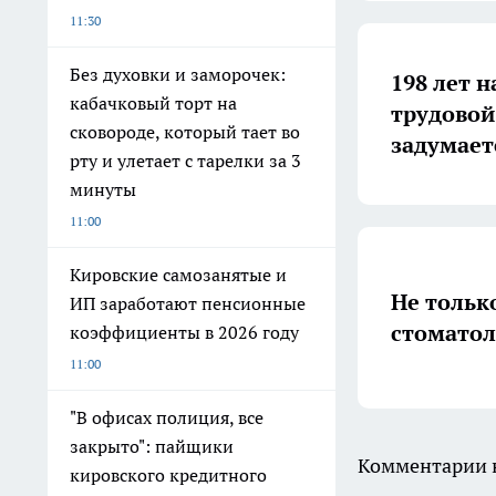
11:30
Без духовки и заморочек:
198 лет н
кабачковый торт на
трудовой
сковороде, который тает во
задумает
рту и улетает с тарелки за 3
минуты
11:00
Кировские самозанятые и
Не тольк
ИП заработают пенсионные
стоматол
коэффициенты в 2026 году
11:00
"В офисах полиция, все
закрыто": пайщики
Комментарии н
кировского кредитного