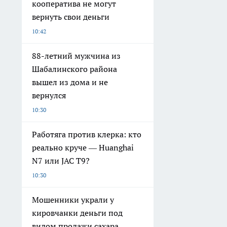
кооператива не могут
вернуть свои деньги
10:42
88-летний мужчина из
Шабалинского района
вышел из дома и не
вернулся
10:30
Работяга против клерка: кто
реально круче — Huanghai
N7 или JAC T9?
10:30
Мошенники украли у
кировчанки деньги под
видом продажи сахара