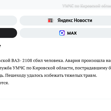
УМЧС по Кировской обла
е
овской ВАЗ- 2108 сбил человека. Авария произошла на
служба УМЧС по Кировской области, пострадавшему 
ь. Пешеходу удалось избежать тяжелых травм.
тся.