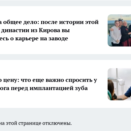
а общее дело: после истории этой
 династии из Кирова вы
есь о карьере на заводе
о цену: что еще важно спросить у
ога перед имплантацией зуба
а этой странице отключены.