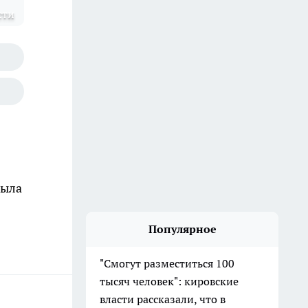
сти
была
Популярное
"Смогут разместиться 100
тысяч человек": кировские
власти рассказали, что в