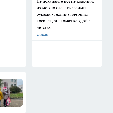
Не покупайте новые коврики:
их можно сделать своими
руками - техника плетения
косичек, знакомая каждой с
детства
23 июля