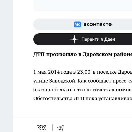
ДТП произошло в Даровском район
1 мая 2014 года в 23.00 в поселке Дар
улице Заводской. Как сообщает пресс-
оказана только психологическая помощ
Обстоятельства ДТП пока устанавливаю