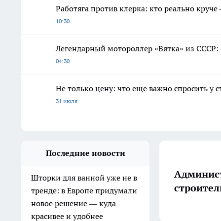
Работяга против клерка: кто реально круче
10:30
Легендарный мотороллер «Вятка» из СССР: с
04:30
Не только цену: что еще важно спросить у 
31 июля
Последние новости
Админист
Шторки для ванной уже не в
строител
тренде: в Европе придумали
новое решение — куда
красивее и удобнее