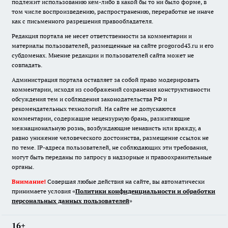
подлежит использованию кем-либо в какой бы то ни было форме, в
том числе воспроизведению, распространению, переработке не иначе
как с письменного разрешения правообладателя.
Редакция портала не несет ответственности за комментарии и
материалы пользователей, размещенные на сайте progorod43.ru и его
субдоменах. Мнение редакции и пользователей сайта может не
совпадать.
Администрация портала оставляет за собой право модерировать
комментарии, исходя из соображений сохранения конструктивности
обсуждения тем и соблюдения законодательства РФ и
рекомендательных технологий. На сайте не допускаются
комментарии, содержащие нецензурную брань, разжигающие
межнациональную рознь, возбуждающие ненависть или вражду, а
равно унижение человеческого достоинства, размещение ссылок не
по теме. IP-адреса пользователей, не соблюдающих эти требования,
могут быть переданы по запросу в надзорные и правоохранительные
органы.
Внимание!
Совершая любые действия на сайте, вы автоматически
принимаете условия «
Политики конфиденциальности и обработки
персональных данных пользователей
»
16+