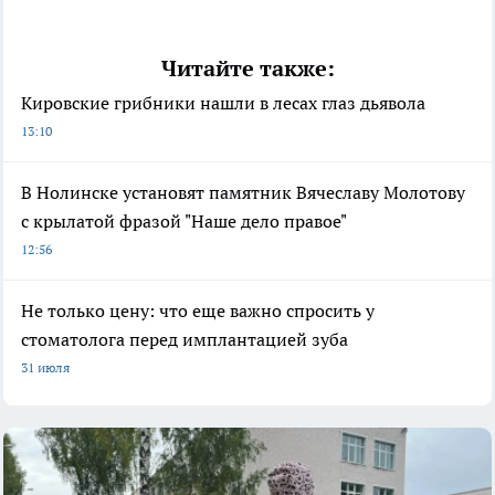
Читайте также:
Кировские грибники нашли в лесах глаз дьявола
13:10
В Нолинске установят памятник Вячеславу Молотову
с крылатой фразой "Наше дело правое"
12:56
Не только цену: что еще важно спросить у
стоматолога перед имплантацией зуба
31 июля