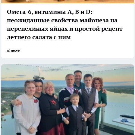
Омега-6, витамины А, В и D:
неожиданные свойства майонеза на
перепелиных яйцах и простой рецепт
летнего салата с ним
16 июля