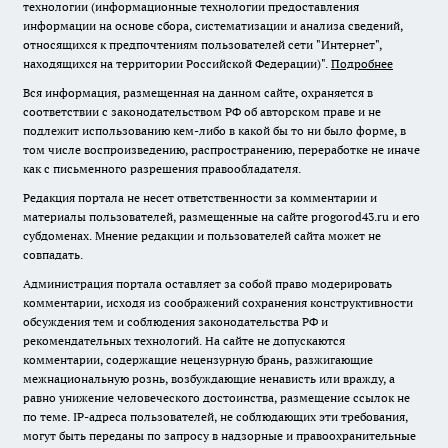
технологии (информационные технологии предоставления
информации на основе сбора, систематизации и анализа сведений,
относящихся к предпочтениям пользователей сети "Интернет",
находящихся на территории Российской Федерации)".
Подробнее
Вся информация, размещенная на данном сайте, охраняется в
соответствии с законодательством РФ об авторском праве и не
подлежит использованию кем-либо в какой бы то ни было форме, в
том числе воспроизведению, распространению, переработке не иначе
как с письменного разрешения правообладателя.
Редакция портала не несет ответственности за комментарии и
материалы пользователей, размещенные на сайте progorod43.ru и его
субдоменах. Мнение редакции и пользователей сайта может не
совпадать.
Администрация портала оставляет за собой право модерировать
комментарии, исходя из соображений сохранения конструктивности
обсуждения тем и соблюдения законодательства РФ и
рекомендательных технологий. На сайте не допускаются
комментарии, содержащие нецензурную брань, разжигающие
межнациональную рознь, возбуждающие ненависть или вражду, а
равно унижение человеческого достоинства, размещение ссылок не
по теме. IP-адреса пользователей, не соблюдающих эти требования,
могут быть переданы по запросу в надзорные и правоохранительные