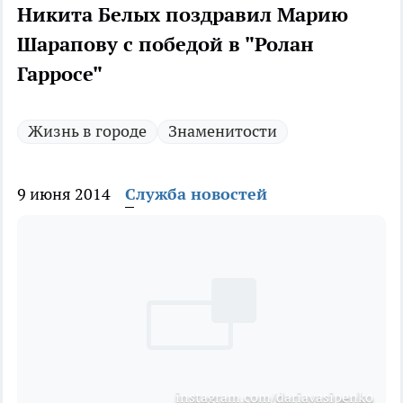
Никита Белых поздравил Марию
Шарапову с победой в "Ролан
Гарросе"
Жизнь в городе
Знаменитости
9 июня 2014
Служба новостей
instagram.com/dariavasipenko