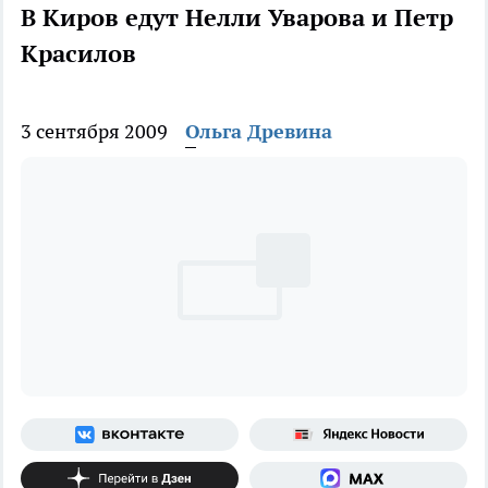
В Киров едут Нелли Уварова и Петр
Красилов
3 сентября 2009
Ольга Древина