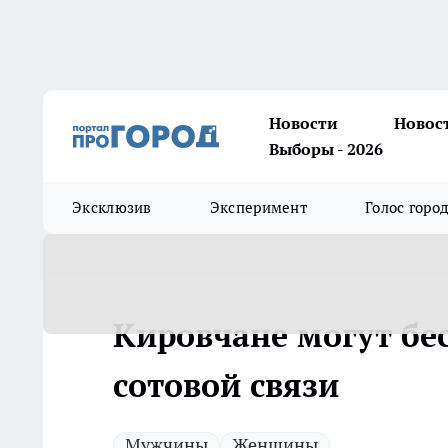
Новости
Новос
Выборы - 2026
Эксклюзив
Эксперимент
Голос горо
Кировчане могут бе
сотовой связи
Мужчины
Женщины