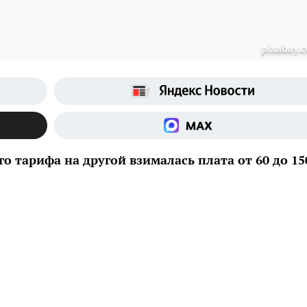
pixabay.
го тарифа на другой взималась плата от 60 до 15