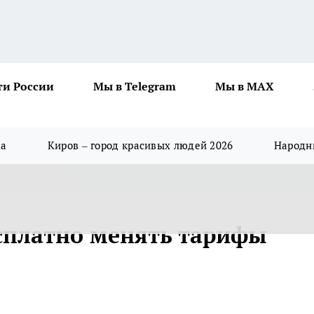
ти России
Мы в Telegram
Мы в MAX
да
Киров – город красивых людей 2026
Народны
сплатно менять тарифы