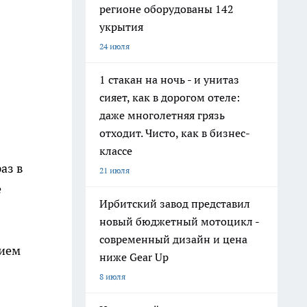
регионе оборудованы 142
укрытия
24 июля
1 стакан на ночь - и унитаз
сияет, как в дорогом отеле:
даже многолетняя грязь
отходит. Чисто, как в бизнес-
классе
аз в
21 июля
е
Ирбитский завод представил
новый бюджетный мотоцикл -
современный дизайн и цена
нием
ниже Gear Up
8 июля
.