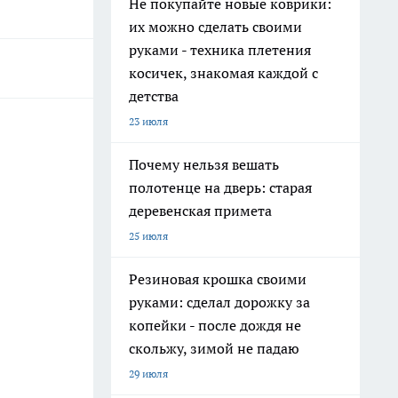
Не покупайте новые коврики:
их можно сделать своими
руками - техника плетения
косичек, знакомая каждой с
детства
23 июля
Почему нельзя вешать
полотенце на дверь: старая
деревенская примета
25 июля
Резиновая крошка своими
руками: сделал дорожку за
копейки - после дождя не
скольжу, зимой не падаю
29 июля