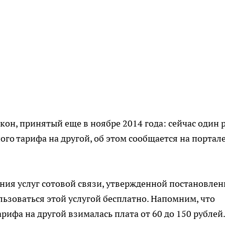
акон, принятый еще в ноябре 2014 года: сейчас один р
ого тарифа на другой, об этом сообщается на портал
ния услуг сотовой связи, утвержденной постановле
льзоваться этой услугой бесплатно. Напомним, что
арифа на другой взималась плата от 60 до 150 рублей