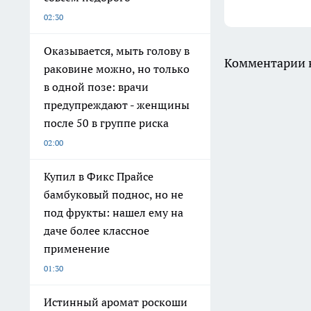
02:30
Оказывается, мыть голову в
Комментарии н
раковине можно, но только
в одной позе: врачи
предупреждают - женщины
после 50 в группе риска
02:00
Купил в Фикс Прайсе
бамбуковый поднос, но не
под фрукты: нашел ему на
даче более классное
применение
01:30
Истинный аромат роскоши