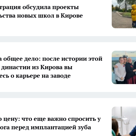
рация обсудила проекты
ьства новых школ в Кирове
а общее дело: после истории этой
 династии из Кирова вы
есь о карьере на заводе
о цену: что еще важно спросить у
ога перед имплантацией зуба