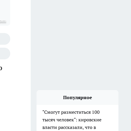
com
0
Популярное
"Смогут разместиться 100
тысяч человек": кировские
власти рассказали, что в