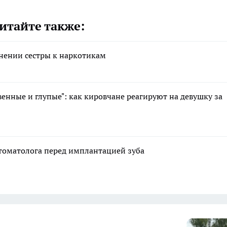
итайте также:
онении сестры к наркотикам
енные и глупые": как кировчане реагируют на девушку за
стоматолога перед имплантацией зуба