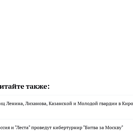
итайте также:
лиц Ленина, Лиханова, Казанской и Молодой гвардии в Кир
ссия и "Леста" проведут кибертурнир "Битва за Москву"