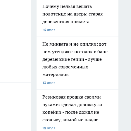
Почему нельзя вешать
полотенце на дверь: старая
деревенская примета
25 июля
Не минвата и не опилки: вот
чем утепляют потолок в бане
деревенские гении - лучше
любых современных
материалов
13 июля
Резиновая крошка своими
руками: сделал дорожку за
копейки - после дождя не
скольжу, зимой не падаю
29 июля