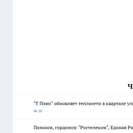
Ч
"Т Плюс" обновляет теплосети в квартале у
06:20
Помним, гордимся: "Ростелеком", Единая Ро