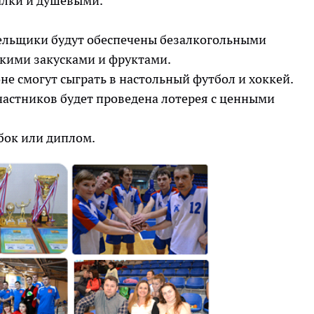
валки и душевыми.
лельщики будут обеспечены безалкогольными
гкими закусками и фруктами.
оне смогут сыграть в настольный футбол и хоккей.
частников будет проведена лотерея с ценными
бок или диплом.