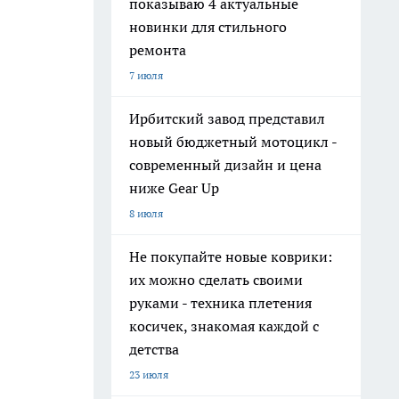
показываю 4 актуальные
новинки для стильного
ремонта
7 июля
Ирбитский завод представил
новый бюджетный мотоцикл -
современный дизайн и цена
ниже Gear Up
8 июля
Не покупайте новые коврики:
их можно сделать своими
руками - техника плетения
косичек, знакомая каждой с
детства
23 июля