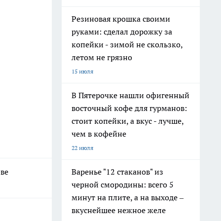
Резиновая крошка своими
руками: сделал дорожку за
копейки - зимой не скользко,
летом не грязно
15 июля
В Пятерочке нашли офигенный
восточный кофе для гурманов:
стоит копейки, а вкус - лучше,
чем в кофейне
22 июля
Варенье "12 стаканов" из
ове
черной смородины: всего 5
минут на плите, а на выходе –
вкуснейшее нежное желе