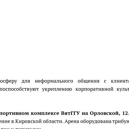
мосферу для неформального общения с клиент
поспособствуют укреплению корпоративной куль
портивном комплексе ВятГГУ на Орловской, 12
ние в Кировской области. Арена оборудована трибу