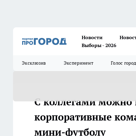
Новости
Новос
Выборы - 2026
Эксклюзив
Эксперимент
Голос горо
С коллегами можно н
корпоративные кома
мини-футболу