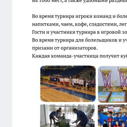
на 1000 мест, а также удобными разде
Во время турнира игроки команд и бо
напитками, чаем, кофе, сладостями, ле
Гости и участники турнира в игровой з
Во время турнира для болельщиков и у
призами от организаторов.
Каждая команда-участница получит ку