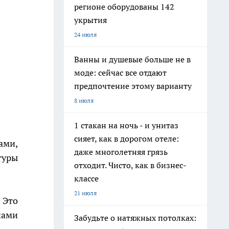
регионе оборудованы 142
укрытия
24 июля
Ванны и душевые больше не в
моде: сейчас все отдают
предпочтение этому варианту
8 июля
1 стакан на ночь - и унитаз
сияет, как в дорогом отеле:
ами,
даже многолетняя грязь
туры
отходит. Чисто, как в бизнес-
классе
21 июля
. Это
нами
Забудьте о натяжных потолках: