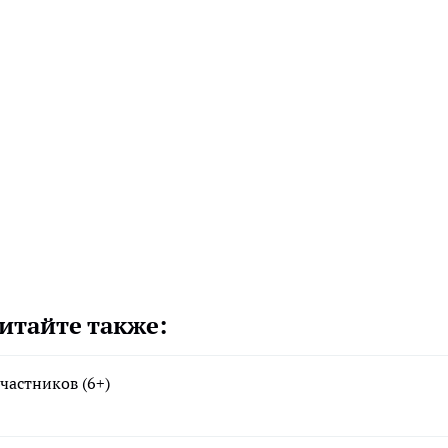
итайте также:
частников (6+)