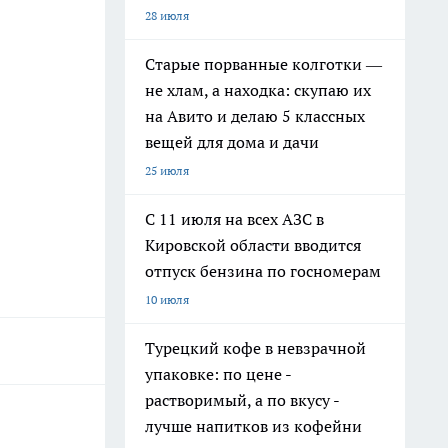
28 июля
Старые порванные колготки —
не хлам, а находка: скупаю их
на Авито и делаю 5 классных
вещей для дома и дачи
25 июля
С 11 июля на всех АЗС в
Кировской области вводится
отпуск бензина по госномерам
10 июля
Турецкий кофе в невзрачной
упаковке: по цене -
растворимый, а по вкусу -
лучше напитков из кофейни