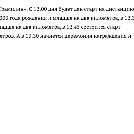
рамплин». С 12.00 дня будет дан старт на дистанцию
2003 года рождения и младше на два километра, в 12.
адше на два километра, в 12.45 состоится старт
етров. А в 13.30 начнется церемония награждения и