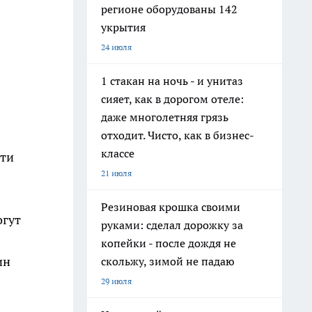
регионе оборудованы 142
укрытия
24 июля
1 стакан на ночь - и унитаз
сияет, как в дорогом отеле:
даже многолетняя грязь
отходит. Чисто, как в бизнес-
классе
сти
21 июля
Резиновая крошка своими
огут
руками: сделал дорожку за
копейки - после дождя не
ин
скольжу, зимой не падаю
29 июля