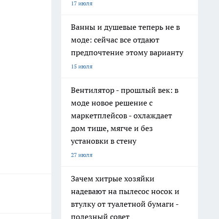
17 июля
Ванны и душевые теперь не в
моде: сейчас все отдают
предпочтение этому варианту
15 июля
Вентилятор - прошлый век: в
моде новое решение с
маркетплейсов - охлаждает
дом тише, мягче и без
установки в стену
27 июля
Зачем хитрые хозяйки
надевают на пылесос носок и
втулку от туалетной бумаги -
полезный совет