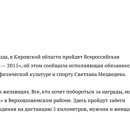
ода, в Кировской области пройдет Всероссийская
 — 2015», об этом сообщила исполняющая обязанно
физической культуре и спорту Светлана Медведева.
х желающих. Все, кто хочет побороться за награды, м
 в Верхошижемском районе. Здесь пройдут забеги
ждения на дистанцию 5 километров, мужчин и женщ