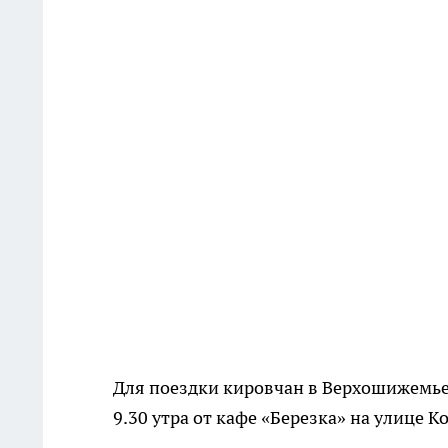
Для поездки кировчан в Верхошижемье 
9.30 утра от кафе «Березка» на улице К