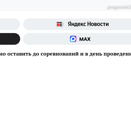
progorod43
жно оставить до соревнований и в день проведен