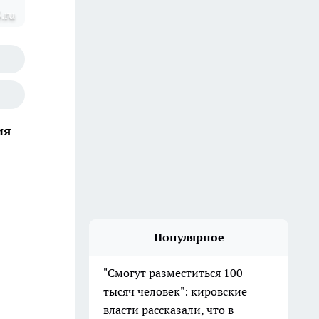
.ru
ия
Популярное
"Смогут разместиться 100
тысяч человек": кировские
власти рассказали, что в