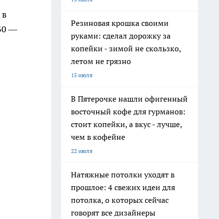
 в
Резиновая крошка своими
30 —
руками: сделал дорожку за
копейки - зимой не скользко,
летом не грязно
15 июля
В Пятерочке нашли офигенный
восточный кофе для гурманов:
стоит копейки, а вкус - лучше,
чем в кофейне
22 июля
Натяжные потолки уходят в
прошлое: 4 свежих идеи для
потолка, о которых сейчас
говорят все дизайнеры