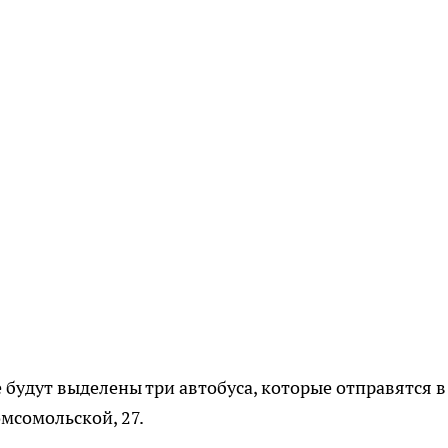
будут выделены три автобуса, которые отправятся в
омсомольской, 27.