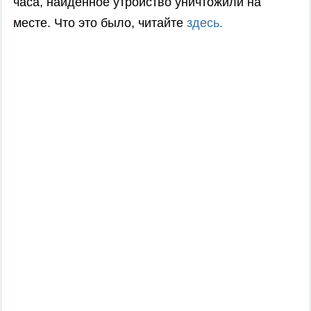
часа, найденное утройство уничтожили на
месте. Что это было, читайте
здесь.