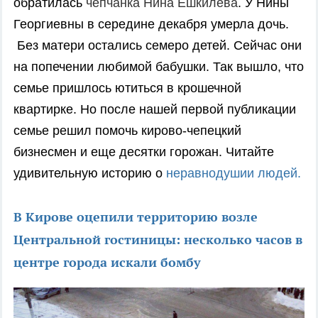
обратилась
чепчанка Нина Ешкилева
. У Нины
Георгиевны в середине декабря умерла дочь.
Без матери остались семеро детей. Сейчас они
на попечении любимой бабушки. Так вышло, что
семье пришлось ютиться в крошечной
квартирке. Но после нашей первой публикации
семье решил помочь кирово-чепецкий
бизнесмен и еще десятки горожан. Читайте
удивительную историю о
неравнодушии людей.
В Кирове оцепили территорию возле
Центральной гостиницы: несколько часов в
центре города искали бомбу