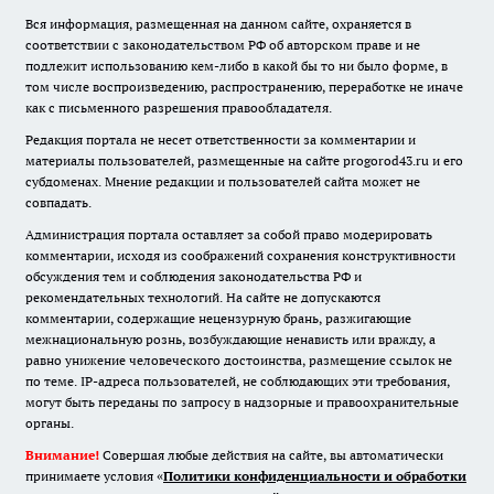
Вся информация, размещенная на данном сайте, охраняется в
соответствии с законодательством РФ об авторском праве и не
подлежит использованию кем-либо в какой бы то ни было форме, в
том числе воспроизведению, распространению, переработке не иначе
как с письменного разрешения правообладателя.
Редакция портала не несет ответственности за комментарии и
материалы пользователей, размещенные на сайте progorod43.ru и его
субдоменах. Мнение редакции и пользователей сайта может не
совпадать.
Администрация портала оставляет за собой право модерировать
комментарии, исходя из соображений сохранения конструктивности
обсуждения тем и соблюдения законодательства РФ и
рекомендательных технологий. На сайте не допускаются
комментарии, содержащие нецензурную брань, разжигающие
межнациональную рознь, возбуждающие ненависть или вражду, а
равно унижение человеческого достоинства, размещение ссылок не
по теме. IP-адреса пользователей, не соблюдающих эти требования,
могут быть переданы по запросу в надзорные и правоохранительные
органы.
Внимание!
Совершая любые действия на сайте, вы автоматически
принимаете условия «
Политики конфиденциальности и обработки