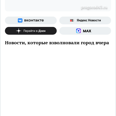
progorod43.ru
Новости, которые взволновали город вчера