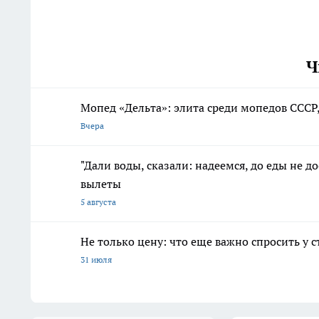
Ч
Мопед «Дельта»: элита среди мопедов СССР
Вчера
"Дали воды, сказали: надеемся, до еды не 
вылеты
5 августа
Не только цену: что еще важно спросить у 
31 июля