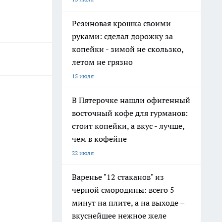
Резиновая крошка своими
руками: сделал дорожку за
копейки - зимой не скользко,
летом не грязно
15 июля
В Пятерочке нашли офигенный
восточный кофе для гурманов:
стоит копейки, а вкус - лучше,
чем в кофейне
22 июля
Варенье "12 стаканов" из
черной смородины: всего 5
минут на плите, а на выходе –
вкуснейшее нежное желе