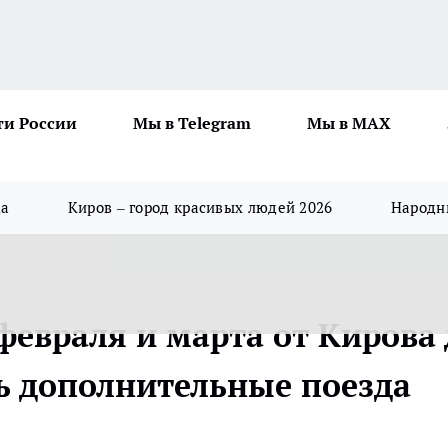
ти России
Мы в Telegram
Мы в MAX
да
Киров – город красивых людей 2026
Народны
февраля и марта от Кирова 
ь дополнительные поезда