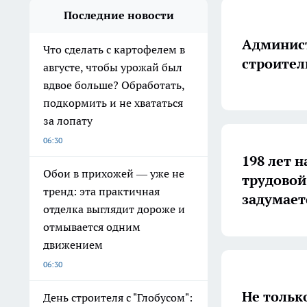
Последние новости
Админист
Что сделать с картофелем в
строител
августе, чтобы урожай был
вдвое больше? Обработать,
подкормить и не хвататься
за лопату
06:30
198 лет н
Обои в прихожей — уже не
трудовой
тренд: эта практичная
задумает
отделка выглядит дороже и
отмывается одним
движением
06:30
Не тольк
День строителя с "Глобусом":