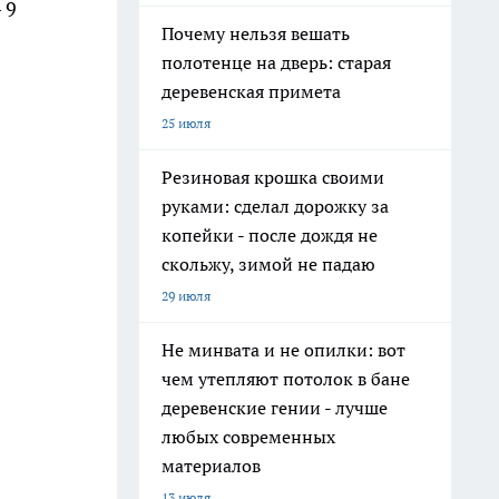
 9
Почему нельзя вешать
полотенце на дверь: старая
деревенская примета
25 июля
Резиновая крошка своими
руками: сделал дорожку за
копейки - после дождя не
скольжу, зимой не падаю
29 июля
Не минвата и не опилки: вот
чем утепляют потолок в бане
деревенские гении - лучше
любых современных
материалов
13 июля