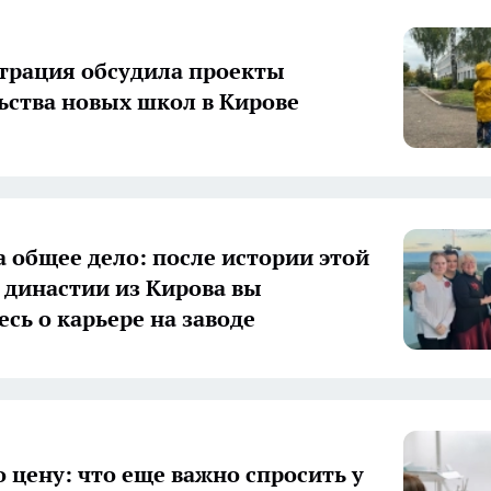
рация обсудила проекты
ьства новых школ в Кирове
а общее дело: после истории этой
 династии из Кирова вы
есь о карьере на заводе
о цену: что еще важно спросить у