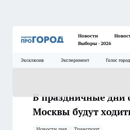
Новости
Новос
Выборы - 2026
Эксклюзив
Эксперимент
Голос горо
В праздничные дни 
Москвы будут ходит
Новости дня
Транспорт