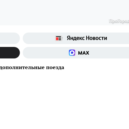
ПроГоро
 дополнительные поезда