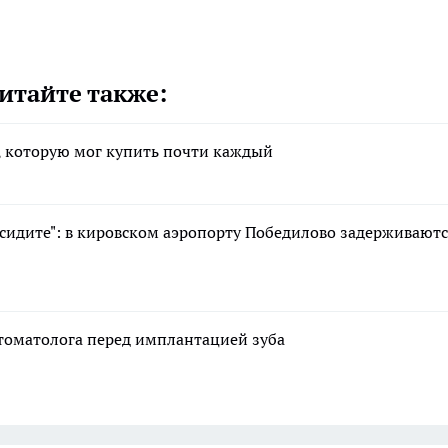
итайте также:
, которую мог купить почти каждый
досидите": в кировском аэропорту Победилово задерживаютс
стоматолога перед имплантацией зуба