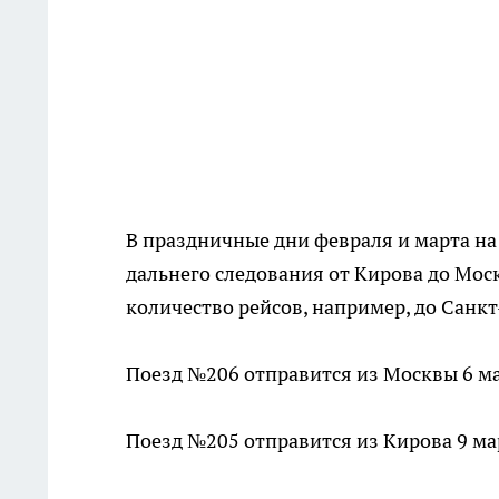
В праздничные дни февраля и марта н
дальнего следования от Кирова до Мос
количество рейсов, например, до Санк
Поезд №206 отправится из Москвы 6 ма
Поезд №205 отправится из Кирова 9 март