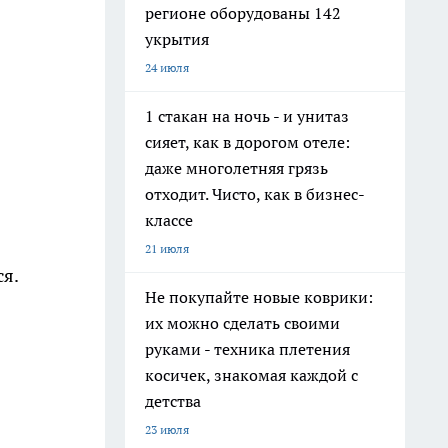
регионе оборудованы 142
укрытия
24 июля
1 стакан на ночь - и унитаз
сияет, как в дорогом отеле:
даже многолетняя грязь
отходит. Чисто, как в бизнес-
классе
21 июля
ся.
Не покупайте новые коврики:
их можно сделать своими
руками - техника плетения
косичек, знакомая каждой с
детства
23 июля