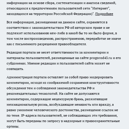
информации на основе сбора, систематизации и анализа сведений,
относящихся к предпочтениям пользователей сети "Интернет",
находящихся на территории Российской Федерации)".
Подробнее
Вся информация, размещенная на данном сайте, охраняется в
соответствии с законодательством РФ об авторском праве и не
подлежит использованию кем-либо в какой бы то ни было форме, в
том числе воспроизведению, распространению, переработке не иначе
как с письменного разрешения правообладателя.
Редакция портала не несет ответственности за комментарии и
материалы пользователей, размещенные на сайте progorod43.ru и его
субдоменах. Мнение редакции и пользователей сайта может не
совпадать.
Администрация портала оставляет за собой право модерировать
комментарии, исходя из соображений сохранения конструктивности
обсуждения тем и соблюдения законодательства РФ и
рекомендательных технологий. На сайте не допускаются
комментарии, содержащие нецензурную брань, разжигающие
межнациональную рознь, возбуждающие ненависть или вражду, а
равно унижение человеческого достоинства, размещение ссылок не
по теме. IP-адреса пользователей, не соблюдающих эти требования,
могут быть переданы по запросу в надзорные и правоохранительные
органы.