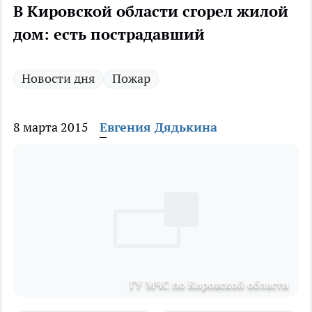
В Кировской области сгорел жилой
дом: есть пострадавший
Новости дня
Пожар
8 марта 2015
Евгения Дядькина
ГУ МЧС по Кировской области