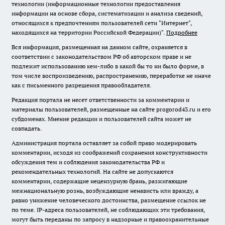
технологии (информационные технологии предоставления
информации на основе сбора, систематизации и анализа сведений,
относящихся к предпочтениям пользователей сети "Интернет",
находящихся на территории Российской Федерации)".
Подробнее
Вся информация, размещенная на данном сайте, охраняется в
соответствии с законодательством РФ об авторском праве и не
подлежит использованию кем-либо в какой бы то ни было форме, в
том числе воспроизведению, распространению, переработке не иначе
как с письменного разрешения правообладателя.
Редакция портала не несет ответственности за комментарии и
материалы пользователей, размещенные на сайте progorod43.ru и его
субдоменах. Мнение редакции и пользователей сайта может не
совпадать.
Администрация портала оставляет за собой право модерировать
комментарии, исходя из соображений сохранения конструктивности
обсуждения тем и соблюдения законодательства РФ и
рекомендательных технологий. На сайте не допускаются
комментарии, содержащие нецензурную брань, разжигающие
межнациональную рознь, возбуждающие ненависть или вражду, а
равно унижение человеческого достоинства, размещение ссылок не
по теме. IP-адреса пользователей, не соблюдающих эти требования,
могут быть переданы по запросу в надзорные и правоохранительные