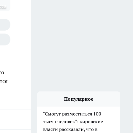
ова
то
тся
Популярное
"Смогут разместиться 100
тысяч человек": кировские
власти рассказали, что в