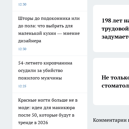
12:30
Шторы до подоконника или
198 лет н
до пола: что выбрать для
трудовой
маленькой кухни — мнение
задумает
дизайнера
12:30
54-летнего кировчанина
осудили за убийство
Не тольк
пожилого мужчины
стоматол
12:25
Красные ногти больше не в
моде: идеи для маникюра
после 50, которые будут в
Комментарии н
тренде в 2026