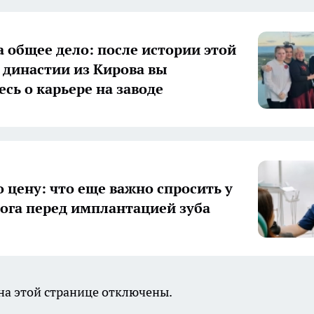
а общее дело: после истории этой
 династии из Кирова вы
есь о карьере на заводе
о цену: что еще важно спросить у
ога перед имплантацией зуба
а этой странице отключены.