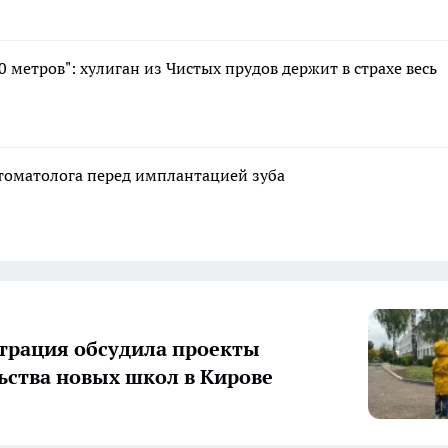
 метров": хулиган из Чистых прудов держит в страхе весь
стоматолога перед имплантацией зуба
рация обсудила проекты
ьства новых школ в Кирове