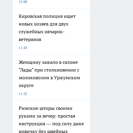
12:00
Кировская полиция ищет
новых хозяев для двух
служебных овчарок-
ветеранов
11:50
Женщину зажало в салоне
"Лады" при столкновении с
молоковозом в Уржумском
округе
11:35
Римские шторы своими
руками за вечер: простая
инструкция — под силу даже
новичку без швейных