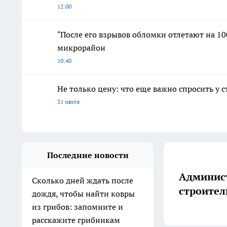
12:00
"После его взрывов обломки отлетают на 100
микрорайон
10:40
Не только цену: что еще важно спросить у 
31 июля
Последние новости
Админист
Сколько дней ждать после
строител
дождя, чтобы найти ковры
из грибов: запомните и
расскажите грибникам