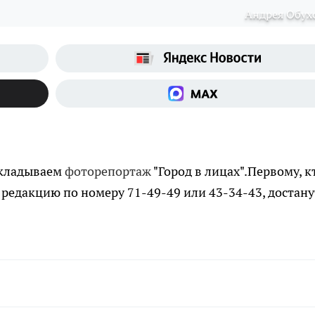
Андрея Обух
ыкладываем
фоторепортаж
"Город в лицах".Первому, к
 редакцию по номеру 71-49-49 или 43-34-43, достану