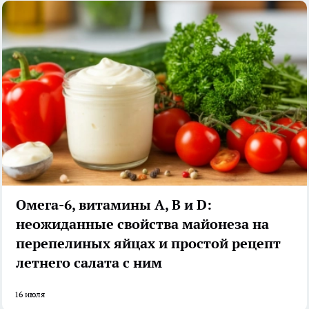
Омега-6, витамины А, В и D:
неожиданные свойства майонеза на
перепелиных яйцах и простой рецепт
летнего салата с ним
16 июля