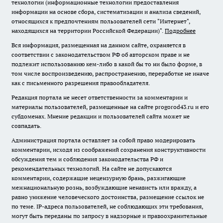
технологии (информационные технологии предоставления
информации на основе сбора, систематизации и анализа сведений,
относящихся к предпочтениям пользователей сети "Интернет",
находящихся на территории Российской Федерации)".
Подробнее
Вся информация, размещенная на данном сайте, охраняется в
соответствии с законодательством РФ об авторском праве и не
подлежит использованию кем-либо в какой бы то ни было форме, в
том числе воспроизведению, распространению, переработке не иначе
как с письменного разрешения правообладателя.
Редакция портала не несет ответственности за комментарии и
материалы пользователей, размещенные на сайте progorod43.ru и его
субдоменах. Мнение редакции и пользователей сайта может не
совпадать.
Администрация портала оставляет за собой право модерировать
комментарии, исходя из соображений сохранения конструктивности
обсуждения тем и соблюдения законодательства РФ и
рекомендательных технологий. На сайте не допускаются
комментарии, содержащие нецензурную брань, разжигающие
межнациональную рознь, возбуждающие ненависть или вражду, а
равно унижение человеческого достоинства, размещение ссылок не
по теме. IP-адреса пользователей, не соблюдающих эти требования,
могут быть переданы по запросу в надзорные и правоохранительные