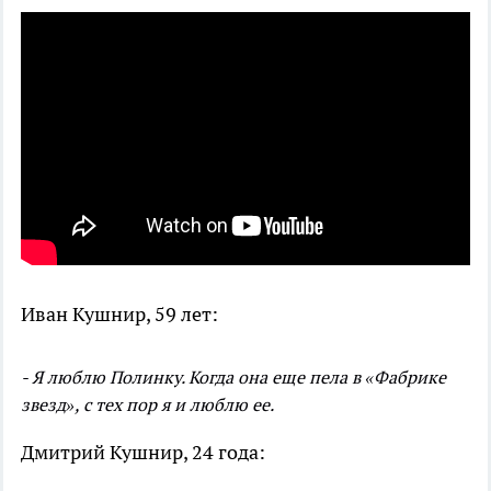
Иван Кушнир, 59 лет:
- Я люблю Полинку. Когда она еще пела в «Фабрике
звезд», с тех пор я и люблю ее.
Дмитрий Кушнир, 24 года: