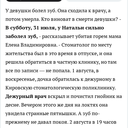
У девушки болел зуб. Она сходила к врачу, а
потом умерла. Кто виноват в смерти девушки?
-
В субботу, 31 июля, у Натальи сильно
заболел зуб,
- рассказывает убитая горем мама
Елена Владимировна. - Стоматолог по месту
жительства был в это время в отпуске, и она
решила обратиться в частную клинику, но там
все по записи — не попала. 1 августа, в
воскресенье, дочка обратилась к дежурному в
Кировскую стоматологическую поликлинику.
Дежурный врач
вскрыл и почистил гнойник на
десне. Вечером этого же дня на локтях она
увидела странные пятнышки. А зуб по-
прежнему не давал покоя. 2 августа в 19 часов