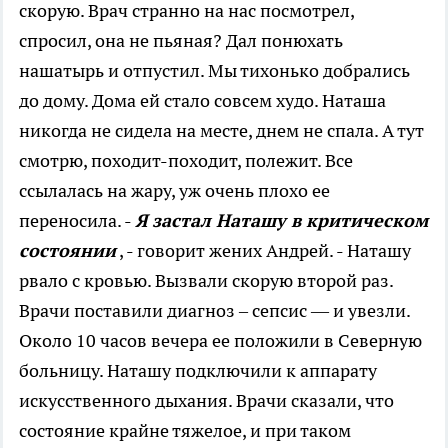
скорую. Врач странно на нас посмотрел,
спросил, она не пьяная? Дал понюхать
нашатырь и отпустил. Мы тихонько добрались
до дому. Дома ей стало совсем худо. Наташа
никогда не сидела на месте, днем не спала. А тут
смотрю, походит-походит, полежит. Все
ссылалась на жару, уж очень плохо ее
переносила. -
Я застал Наташу в критическом
состоянии
, - говорит жених Андрей. - Наташу
рвало с кровью. Вызвали скорую второй раз.
Врачи поставили диагноз – сепсис — и увезли.
Около 10 часов вечера ее положили в Северную
больницу. Наташу подключили к аппарату
искусственного дыхания. Врачи сказали, что
состояние крайне тяжелое, и при таком