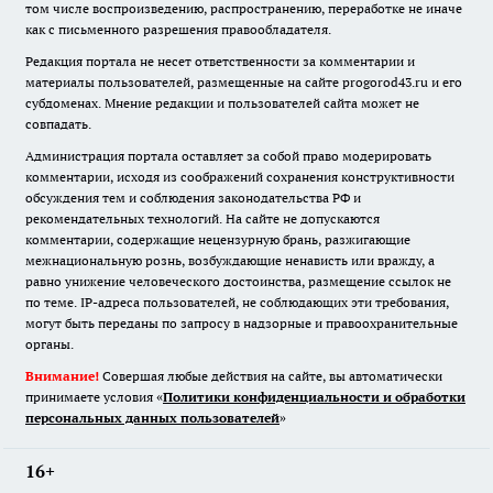
том числе воспроизведению, распространению, переработке не иначе
как с письменного разрешения правообладателя.
Редакция портала не несет ответственности за комментарии и
материалы пользователей, размещенные на сайте progorod43.ru и его
субдоменах. Мнение редакции и пользователей сайта может не
совпадать.
Администрация портала оставляет за собой право модерировать
комментарии, исходя из соображений сохранения конструктивности
обсуждения тем и соблюдения законодательства РФ и
рекомендательных технологий. На сайте не допускаются
комментарии, содержащие нецензурную брань, разжигающие
межнациональную рознь, возбуждающие ненависть или вражду, а
равно унижение человеческого достоинства, размещение ссылок не
по теме. IP-адреса пользователей, не соблюдающих эти требования,
могут быть переданы по запросу в надзорные и правоохранительные
органы.
Внимание!
Совершая любые действия на сайте, вы автоматически
принимаете условия «
Политики конфиденциальности и обработки
персональных данных пользователей
»
16+