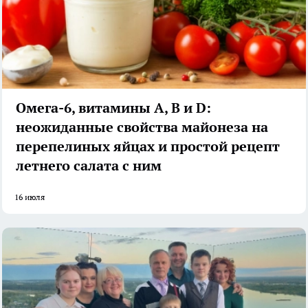
Омега-6, витамины А, В и D:
неожиданные свойства майонеза на
перепелиных яйцах и простой рецепт
летнего салата с ним
16 июля