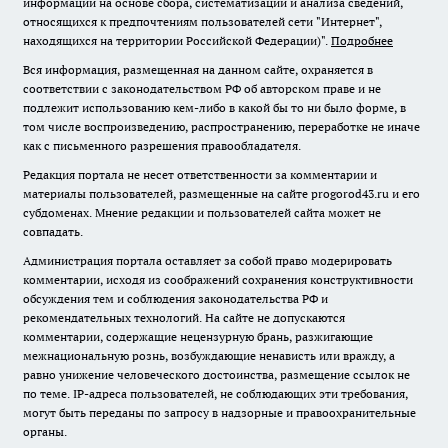
информации на основе сбора, систематизации и анализа сведений,
относящихся к предпочтениям пользователей сети "Интернет",
находящихся на территории Российской Федерации)".
Подробнее
Вся информация, размещенная на данном сайте, охраняется в
соответствии с законодательством РФ об авторском праве и не
подлежит использованию кем-либо в какой бы то ни было форме, в
том числе воспроизведению, распространению, переработке не иначе
как с письменного разрешения правообладателя.
Редакция портала не несет ответственности за комментарии и
материалы пользователей, размещенные на сайте progorod43.ru и его
субдоменах. Мнение редакции и пользователей сайта может не
совпадать.
Администрация портала оставляет за собой право модерировать
комментарии, исходя из соображений сохранения конструктивности
обсуждения тем и соблюдения законодательства РФ и
рекомендательных технологий. На сайте не допускаются
комментарии, содержащие нецензурную брань, разжигающие
межнациональную рознь, возбуждающие ненависть или вражду, а
равно унижение человеческого достоинства, размещение ссылок не
по теме. IP-адреса пользователей, не соблюдающих эти требования,
могут быть переданы по запросу в надзорные и правоохранительные
органы.