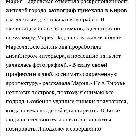
Мария Падлевская отметила раскрепощенность
жителей города.
Фотограф приехала в Киров
с коллегами для показа своих работ . В
экспозиции более 50 снимков, сделанных по
всему миру. Мария Падлевская живет вблизи
Марселя, всю жизнь она проработала
дизайнером интерьера, а последние пять лет
увлеклась фотографией. -
В силу своей
профессии
я люблю снимать современную
архитектуру, - рассказала Мария. - Но в Кирове
нет таких построек, поэтому я снимаю все
подряд. Особенно удачные снимки получаются,
когда снимаешь детей или стариков. В Вятке
люди не стесняются и легко соглашаются
позировать. Я подхожу к совершенно