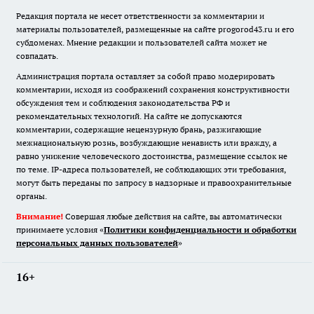
Редакция портала не несет ответственности за комментарии и
материалы пользователей, размещенные на сайте progorod43.ru и его
субдоменах. Мнение редакции и пользователей сайта может не
совпадать.
Администрация портала оставляет за собой право модерировать
комментарии, исходя из соображений сохранения конструктивности
обсуждения тем и соблюдения законодательства РФ и
рекомендательных технологий. На сайте не допускаются
комментарии, содержащие нецензурную брань, разжигающие
межнациональную рознь, возбуждающие ненависть или вражду, а
равно унижение человеческого достоинства, размещение ссылок не
по теме. IP-адреса пользователей, не соблюдающих эти требования,
могут быть переданы по запросу в надзорные и правоохранительные
органы.
Внимание!
Совершая любые действия на сайте, вы автоматически
принимаете условия «
Политики конфиденциальности и обработки
персональных данных пользователей
»
16+