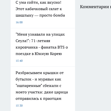
С ума сойти, как вкусно!
Комментарии н
Этот кабачковый салат к
шашлыку — просто бомба
16:00
"Меня узнавали на улицах
Сеула!": 71-летняя
кировчанка - фанатка BTS о
поездке в Южную Корею
15:40
Разбрасываем крышки от
бутылок - и муравьи как
"ошпаренные" сбежали с
моего участка: даже царица
отправилась к праотцам
15:30