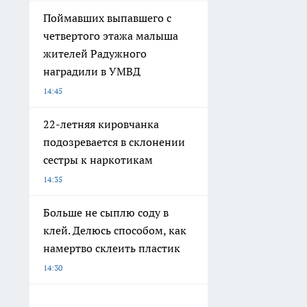
Поймавших выпавшего с
четвертого этажа малыша
жителей Радужного
наградили в УМВД
14:45
22-летняя кировчанка
подозревается в склонении
сестры к наркотикам
14:35
Больше не сыплю соду в
клей. Делюсь способом, как
намертво склеить пластик
14:30