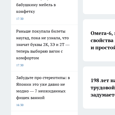
бабушкину мебель в
конфетку
17:30
Раньше покупала билеты
Омега-6,
наугад, пока не узнала, что
свойства
значат буквы 2К, 3Э и 2Т —
и просто
теперь выбираю вагон с
комфортом
17:30
Забудьте про стереотипы: в
198 лет н
Японии это уже давно не
трудовой
модно — 7 неожиданных
задумает
фишек ванной
16:30