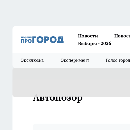
Новости
Новос
Выборы - 2026
Эксклюзив
Эксперимент
Голос горо
Автопозор