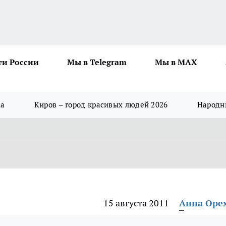
ти России
Мы в Telegram
Мы в MAX
да
Киров – город красивых людей 2026
Народны
15 августа 2011
Анна Оре