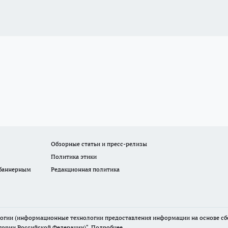
Обзорные статьи и пресс-релизы
Политика этики
 баннерным
Редакционная политика
гии (информационные технологии предоставления информации на основе сбор
тории Российской Федерации)".
Подробнее