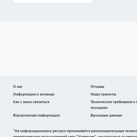
О нас
Отзывы
Информация о команде
Наши грамоты
Как с нами связаться
Технические требования к
позициям
Юридическая информация
Выходные данные
"На информационном ресурсе применяются рекомендательные техноло
предпочтениям пользователей сети "Интернет", находящихся на терри