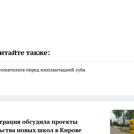
итайте также:
стоматолога перед имплантацией зуба
рация обсудила проекты
ьства новых школ в Кирове