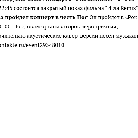
2:45 состоится закрытый показ фильма "Игла Remix"
та пройдет концерт в честь Цоя
Он пройдет в «Рок
0:00. По словам организаторов мероприятия,
чительно акустические кавер-версии песен музыкан
ontakte.ru/event29348010