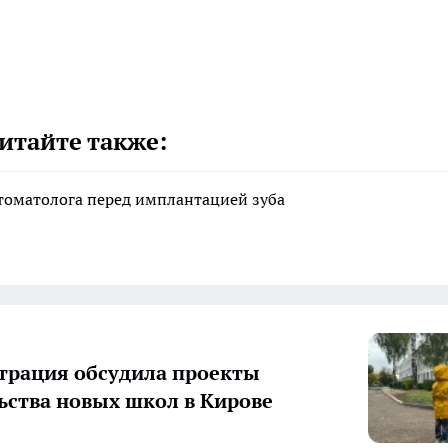
итайте также:
стоматолога перед имплантацией зуба
рация обсудила проекты
ьства новых школ в Кирове