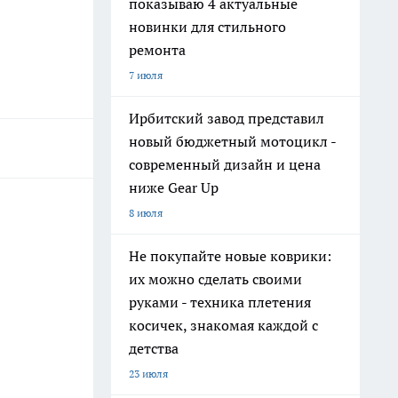
показываю 4 актуальные
новинки для стильного
ремонта
7 июля
Ирбитский завод представил
новый бюджетный мотоцикл -
современный дизайн и цена
ниже Gear Up
8 июля
Не покупайте новые коврики:
их можно сделать своими
руками - техника плетения
косичек, знакомая каждой с
детства
23 июля