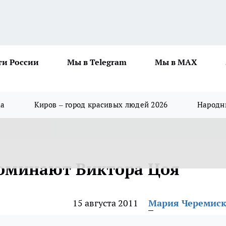
ти России
Мы в Telegram
Мы в MAX
да
Киров – город красивых людей 2026
Народны
поминают Виктора Цоя
15 августа 2011
Мария Черемис