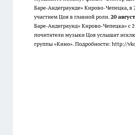
Баре-Андеграунде» Кирово-Чепецка, в 2
участием Цоя в главной роли.
20 авгус
Баре-Андеграунд» Кирово-Чепецка» с 2
почитатели музыки Цоя услышат исклю
группы «Кино». Подробности: http://vk