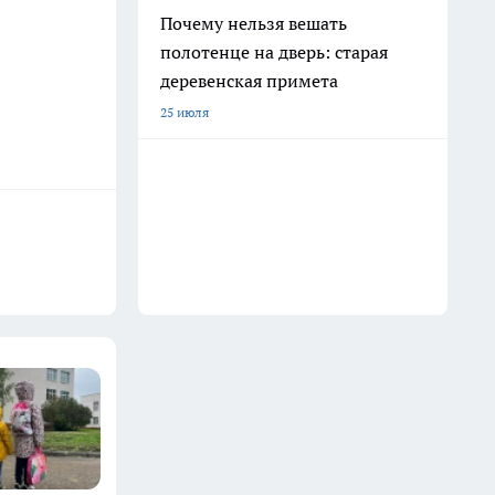
Почему нельзя вешать
полотенце на дверь: старая
деревенская примета
25 июля