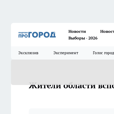
Новости
Новос
Выборы - 2026
Эксклюзив
Эксперимент
Голос горо
Жители области вс