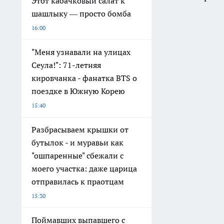
Этот кабачковый салат к
шашлыку — просто бомба
16:00
"Меня узнавали на улицах
Сеула!": 71-летняя
кировчанка - фанатка BTS о
поездке в Южную Корею
15:40
Разбрасываем крышки от
бутылок - и муравьи как
"ошпаренные" сбежали с
моего участка: даже царица
отправилась к праотцам
15:30
Поймавших выпавшего с