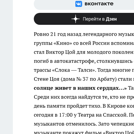
Ровно 21 год назад легендарного музык
группы «Кино» со всей России вспомин
стал Виктор Цой для молодого поколени
погиб в автокатастрофе, столкнувшись
трассы «Слока — Талси». Тогда многие 
Стене Цоя (дома № 37 по Арбату) стали
солнце живет в наших сердцах…»
Та
Среди них всегда найдутся те, кто не пр
день памяти пройдет тихо. В Кирове к
сегодня в 17:00 у Театра на Спасской.
музыкантов отменилось. Зато чепецки
музыканте покажут фильм «Виктор Цой 