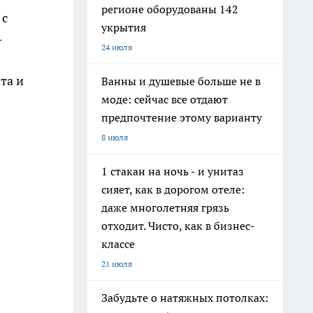
регионе оборудованы 142
 с
укрытия
-
24 июля
та и
Ванны и душевые больше не в
моде: сейчас все отдают
предпочтение этому варианту
8 июля
1 стакан на ночь - и унитаз
сияет, как в дорогом отеле:
даже многолетняя грязь
отходит. Чисто, как в бизнес-
классе
21 июля
Забудьте о натяжных потолках: