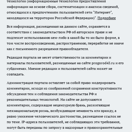
технологии (информационные технологии предоставления
информации на основе сбора, систематизации и анализа сведений,
относящихся к предпочтениям пользователей сети "Интернет",
находящихся на территории Российской Федерации)".
Подробнее
Вся информация, размещенная на данном сайте, охраняется в
соответствии с законодательством РФ об авторском праве и не
подлежит использованию кем-либо в какой бы то ни было форме, в
том числе воспроизведению, распространению, переработке не иначе
как с письменного разрешения правообладателя.
Редакция портала не несет ответственности за комментарии и
материалы пользователей, размещенные на сайте progorod43.ru и его
субдоменах. Мнение редакции и пользователей сайта может не
совпадать.
Администрация портала оставляет за собой право модерировать
комментарии, исходя из соображений сохранения конструктивности
обсуждения тем и соблюдения законодательства РФ и
рекомендательных технологий. На сайте не допускаются
комментарии, содержащие нецензурную брань, разжигающие
межнациональную рознь, возбуждающие ненависть или вражду, а
равно унижение человеческого достоинства, размещение ссылок не
по теме. IP-адреса пользователей, не соблюдающих эти требования,
могут быть переданы по запросу в надзорные и правоохранительные